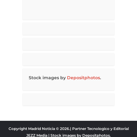
Stock images by
Depositphotos
.
Copyright Madrid Noticia © 2026.| Partner Tecnologico y Editorial
JEZZ Media
| Stock images by
Depositphotos
.