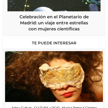
Celebración en el Planetario de
Madrid: un viaje entre estrellas
con mujeres científicas
TE PUEDE INTERESAR
Arte y Cultura
•
CULTURA y OCIO
•
Musica Teatro Y Cinema