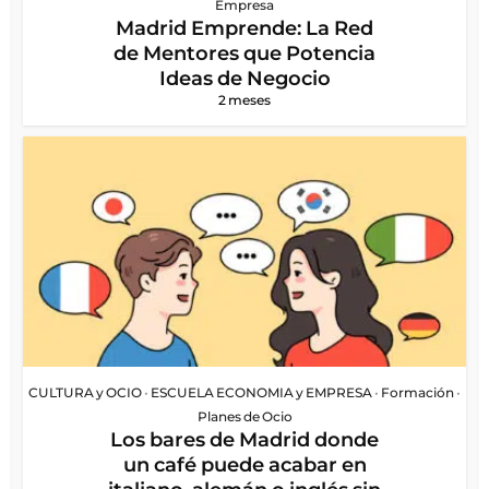
Empresa
Madrid Emprende: La Red
de Mentores que Potencia
Ideas de Negocio
2 meses
CULTURA y OCIO
•
ESCUELA ECONOMIA y EMPRESA
•
Formación
•
Planes de Ocio
Los bares de Madrid donde
un café puede acabar en