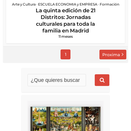
Arte y Cultura
•
ESCUELA ECONOMIA y EMPRESA
•
Formación
La quinta edición de 21
Distritos: Jornadas
culturales para toda la
familia en Madrid
11 meses
1
Proxima