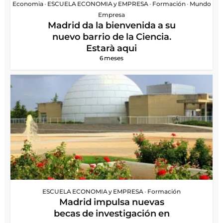
Economia
•
ESCUELA ECONOMIA y EMPRESA
•
Formación
•
Mundo
Empresa
Madrid da la bienvenida a su
nuevo barrio de la Ciencia.
Estarà aqui
6 meses
ESCUELA ECONOMIA y EMPRESA
•
Formación
Madrid impulsa nuevas
becas de investigación en