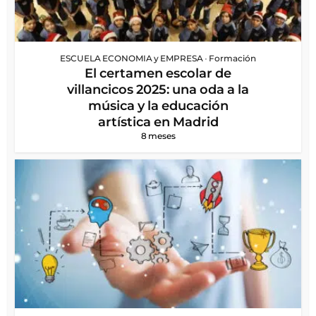
ESCUELA ECONOMIA y EMPRESA
•
Formación
El certamen escolar de
villancicos 2025: una oda a la
música y la educación
artística en Madrid
8 meses