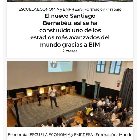
ESCUELA ECONOMIA y EMPRESA
•
Formación
•
Trabajo
El nuevo Santiago
Bernabéu: así se ha
construido uno de los
estadios más avanzados del
mundo gracias a BIM
2 meses
Economia
•
ESCUELA ECONOMIA y EMPRESA
•
Formación
•
Mundo