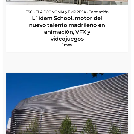
ESCUELA ECONOMIA y EMPRESA
•
Formación
L´idem School, motor del
nuevo talento madrileño en
animación, VFX y
videojuegos
1 mes