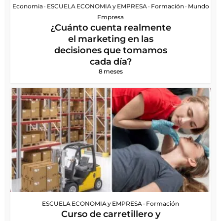
Economia
•
ESCUELA ECONOMIA y EMPRESA
•
Formación
•
Mundo
Empresa
¿Cuánto cuenta realmente
el marketing en las
decisiones que tomamos
cada día?
8 meses
ESCUELA ECONOMIA y EMPRESA
•
Formación
Curso de carretillero y