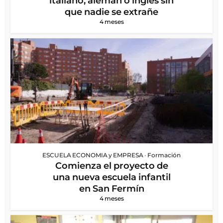
italiano, alemán o inglés sin
que nadie se extrañe
4 meses
ESCUELA ECONOMIA y EMPRESA
•
Formación
Comienza el proyecto de
una nueva escuela infantil
en San Fermín
4 meses