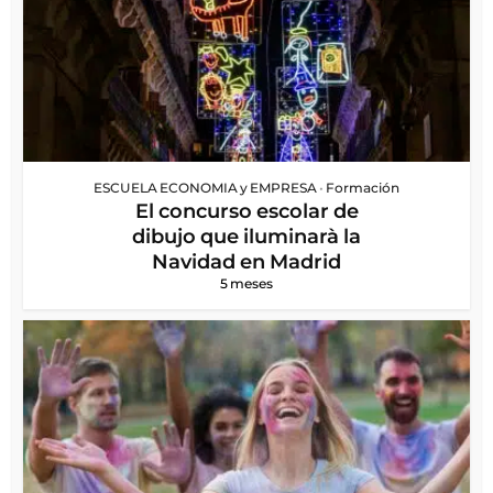
ESCUELA ECONOMIA y EMPRESA
•
Formación
El concurso escolar de
dibujo que iluminarà la
Navidad en Madrid
5 meses