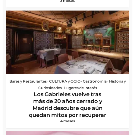
3 meses
Bares y Restaurantes
•
CULTURA y OCIO
•
Gastronomía
•
Historia y
Curiosidades
•
Lugares de Interés
Los Gabrieles vuelve tras
más de 20 años cerrado y
Madrid descubre que aún
quedan mitos por recuperar
4 meses