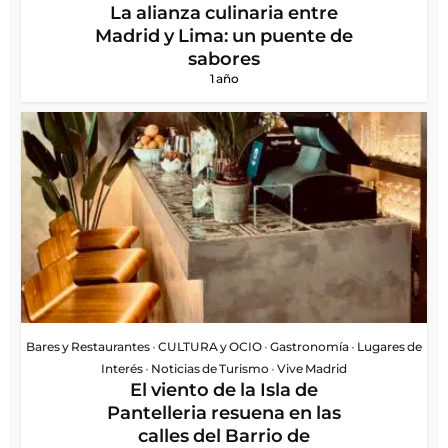
La alianza culinaria entre
Madrid y Lima: un puente de
sabores
1 año
Bares y Restaurantes
•
CULTURA y OCIO
•
Gastronomía
•
Lugares de
Interés
•
Noticias de Turismo
•
Vive Madrid
El viento de la Isla de
Pantelleria resuena en las
calles del Barrio de