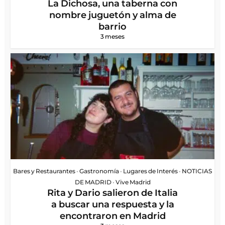
La Dichosa, una taberna con
nombre juguetón y alma de
barrio
3 meses
Bares y Restaurantes
•
Gastronomía
•
Lugares de Interés
•
NOTICIAS
DE MADRID
•
Vive Madrid
Rita y Dario salieron de Italia
a buscar una respuesta y la
encontraron en Madrid