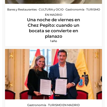
Bares y Restaurantes
•
CULTURA y OCIO
•
Gastronomía
•
TURISMO
EN MADRID
Una noche de viernes en
Chez Pepito: cuando un
bocata se convierte en
planazo
1 año
Gastronomía
•
TURISMO EN MADRID