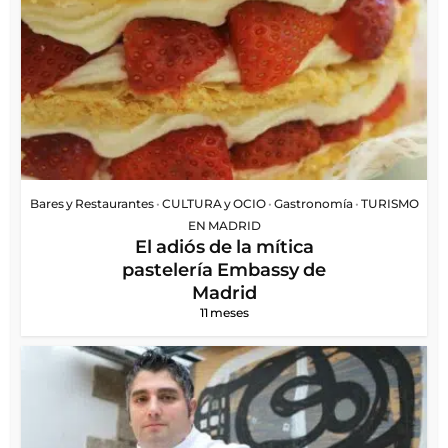
Bares y Restaurantes
•
CULTURA y OCIO
•
Gastronomía
•
TURISMO
EN MADRID
El adiós de la mítica
pastelería Embassy de
Madrid
11 meses