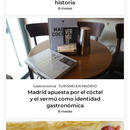
historia
8 meses
Gastronomía
•
TURISMO EN MADRID
Madrid apuesta por el cóctel
y el vermú como identidad
gastronómica
8 meses