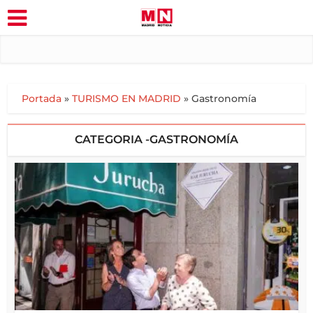
Portada
»
TURISMO EN MADRID
»
Gastronomía
CATEGORIA -GASTRONOMÍA