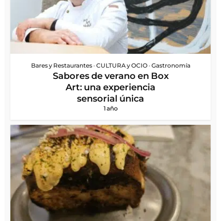
Bares y Restaurantes
•
CULTURA y OCIO
•
Gastronomía
Sabores de verano en Box
Art: una experiencia
sensorial única
1 año