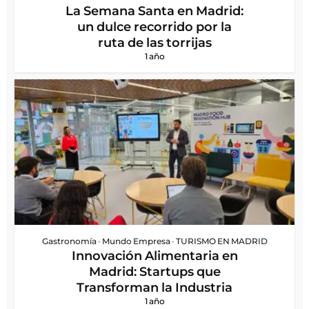
La Semana Santa en Madrid:
un dulce recorrido por la
ruta de las torrijas
1 año
Gastronomía
•
Mundo Empresa
•
TURISMO EN MADRID
Innovación Alimentaria en
Madrid: Startups que
Transforman la Industria
1 año