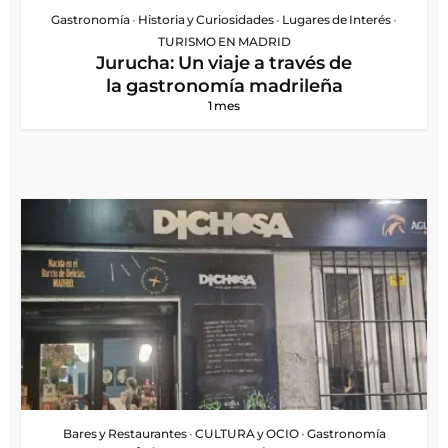
Gastronomía
•
Historia y Curiosidades
•
Lugares de Interés
•
TURISMO EN MADRID
Jurucha: Un viaje a través de
la gastronomía madrileña
1 mes
Bares y Restaurantes
•
CULTURA y OCIO
•
Gastronomía