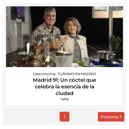
Gastronomía
•
TURISMO EN MADRID
Madrid 91: Un cóctel que
celebra la esencia de la
ciudad
1 año
1
Proxima