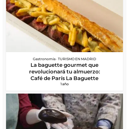
Gastronomía
•
TURISMO EN MADRID
La baguette gourmet que
revolucionará tu almuerzo:
Café de París La Baguette
1 año