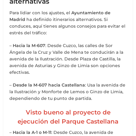
alternativas
Para lidiar con los ajustes, el
Ayuntamiento de
Madrid
ha definido itinerarios alternativos. Si
conduces, aquí tienes algunos consejos para evitar el
estrés del tráfico:
–
Hacia la M-607
: Desde Cuzco, las calles de Sor
Ángela de la Cruz y Valle de Mena te conducirán a la
avenida de la Ilustración. Desde Plaza de Castilla, la
avenida de Asturias y Ginzo de Limia son opciones
efectivas.
–
Desde la M-607 hacia Castellana
: Usa la avenida de
la Ilustración y Monforte de Lemos o Ginzo de Limia,
dependiendo de tu punto de partida.
Visto bueno al proyecto de
ejecución del Parque Castellana
–
Hacia la A-1 o M-11
: Desde Cuzco, la avenida de