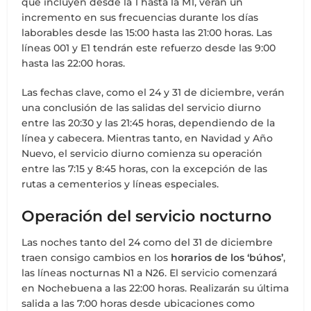
que incluyen desde la 1 hasta la M1, verán un
incremento en sus frecuencias durante los días
laborables desde las 15:00 hasta las 21:00 horas. Las
líneas 001 y E1 tendrán este refuerzo desde las 9:00
hasta las 22:00 horas.
Las fechas clave, como el 24 y 31 de diciembre, verán
una conclusión de las salidas del servicio diurno
entre las 20:30 y las 21:45 horas, dependiendo de la
línea y cabecera. Mientras tanto, en Navidad y Año
Nuevo, el servicio diurno comienza su operación
entre las 7:15 y 8:45 horas, con la excepción de las
rutas a cementerios y líneas especiales.
Operación del servicio nocturno
Las noches tanto del 24 como del 31 de diciembre
traen consigo cambios en los
horarios de los ‘búhos’
,
las líneas nocturnas N1 a N26. El servicio comenzará
en Nochebuena a las 22:00 horas. Realizarán su última
salida a las 7:00 horas desde ubicaciones como