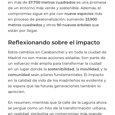
en más de
57.700 metros cuadrados
es una promesa
de un entorno más verde y sostenible. Además, el
compromiso sigue en pie con
nueve espacios
más
en proceso de peatonalización, sumando
33.900
metros cuadrados
y otros
90 nuevos árboles
que
están por llegar.
Reflexionando sobre el impacto
Estos cambios en Carabanchel y en toda la ciudad de
Madrid no son meras acciones aisladas. Son parte de
un esfuerzo más amplio para transformar la ciudad
en un lugar donde la
sostenibilidad
, la
movilidad
, y la
comunidad
sean pilares fundamentales. El impacto
en la calidad de vida de los madrileños es evidente y
se espera que las futuras generaciones también lo
aprecien.
En resumen, mientras que la calle de la Laguna ahora
se yergue como un hito de la transformación urbana,
en realidad, simboliza un compromiso más grande