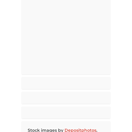
Stock images by
Depositphotos
.