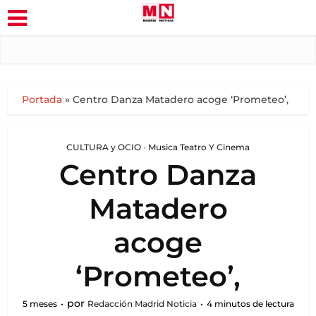
Portada
»
Centro Danza Matadero acoge ‘Prometeo’,
CULTURA y OCIO
•
Musica Teatro Y Cinema
Centro Danza
Matadero
acoge
‘Prometeo’,
por
5 meses
Redacción Madrid Noticia
4 minutos de lectura