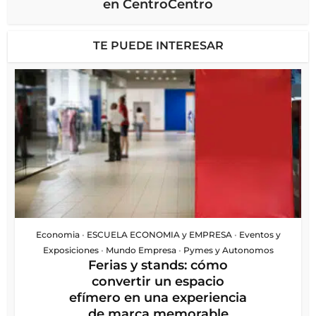
en CentroCentro
TE PUEDE INTERESAR
Economia
•
ESCUELA ECONOMIA y EMPRESA
•
Eventos y
Exposiciones
•
Mundo Empresa
•
Pymes y Autonomos
Ferias y stands: cómo
convertir un espacio
efímero en una experiencia
de marca memorable