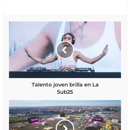
Talento joven brilla en La
Sub25