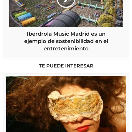
Iberdrola Music Madrid es un
ejemplo de sostenibilidad en el
entretenimiento
TE PUEDE INTERESAR