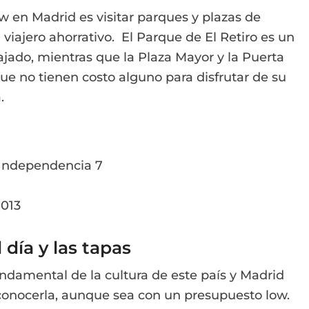
w en Madrid es visitar parques y plazas de
viajero ahorrativo. El Parque de El Retiro es un
lajado, mientras que la Plaza Mayor y la Puerta
ue no tienen costo alguno para disfrutar de su
.
a Independencia 7
8013
día y las tapas
ndamental de la cultura de este país y Madrid
 conocerla, aunque sea con un presupuesto low.