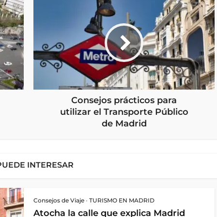
Consejos prácticos para
utilizar el Transporte Público
de Madrid
PUEDE INTERESAR
Consejos de Viaje
•
TURISMO EN MADRID
Atocha la calle que explica Madrid