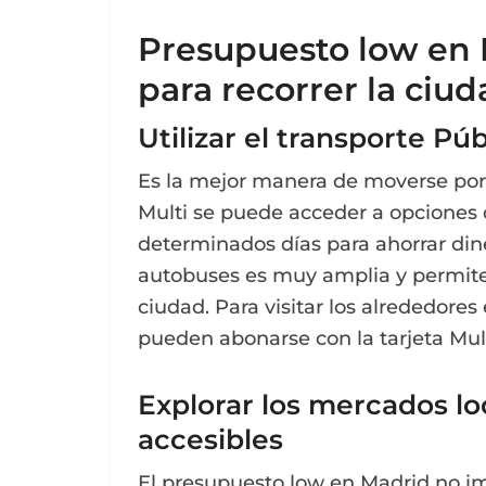
Presupuesto low en 
para recorrer la ciu
Utilizar el transporte Púb
Es la mejor manera de moverse por 
Multi se puede acceder a opciones 
determinados días para ahorrar diner
autobuses es muy amplia y permite ll
ciudad. Para visitar los alrededore
pueden abonarse con la tarjeta Mult
Explorar los mercados lo
accesibles
El presupuesto low en Madrid no im