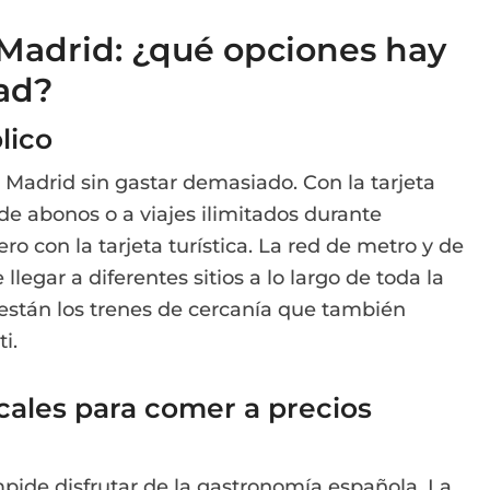
Madrid: ¿qué opciones hay
dad?
lico
Madrid sin gastar demasiado. Con la tarjeta
de abonos o a viajes ilimitados durante
o con la tarjeta turística. La red de metro y de
egar a diferentes sitios a lo largo de toda la
s están los trenes de cercanía que también
i.
cales para comer a precios
pide disfrutar de la gastronomía española. La