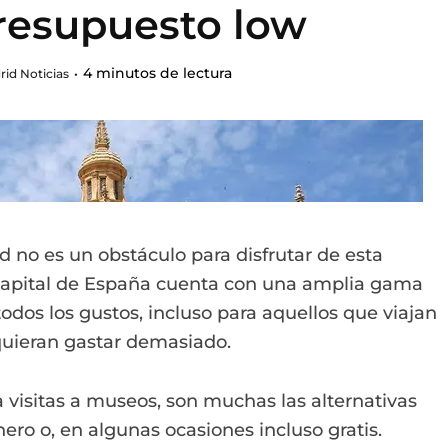
resupuesto low
4 minutos de lectura
rid Noticias
 no es un obstáculo para disfrutar de esta
 capital de España cuenta con una amplia gama
todos los gustos, incluso para aquellos que viajan
quieran gastar demasiado.
 visitas a museos, son muchas las alternativas
ero o, en algunas ocasiones incluso gratis.