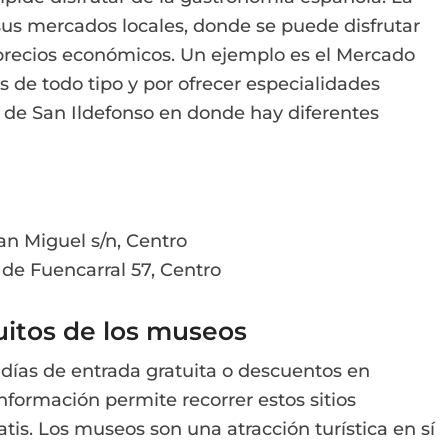
sus mercados locales, donde se puede disfrutar
 precios económicos. Un ejemplo es el Mercado
 de todo tipo y por ofrecer especialidades
o de San Ildefonso en donde hay diferentes
n Miguel s/n, Centro
 de Fuencarral 57, Centro
uitos de los museos
ías de entrada gratuita o descuentos en
nformación permite recorrer estos sitios
tis. Los museos son una atracción turística en sí