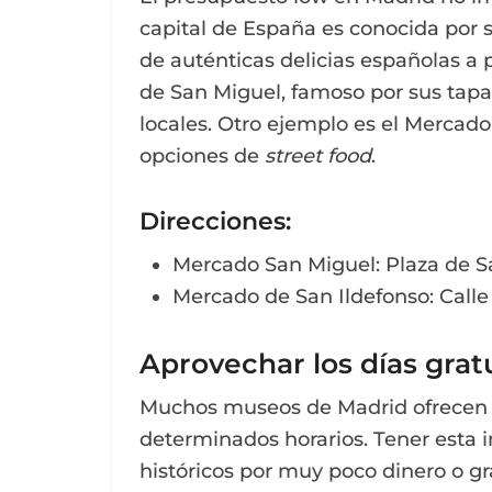
capital de España es conocida por 
de auténticas delicias españolas a
de San Miguel, famoso por sus tapas
locales. Otro ejemplo es el Mercad
opciones de
street food
.
Direcciones
:
Mercado San Miguel: Plaza de Sa
Mercado de San Ildefonso: Calle
Aprovechar los días grat
Muchos museos de Madrid ofrecen d
determinados horarios. Tener esta i
históricos por muy poco dinero o gra