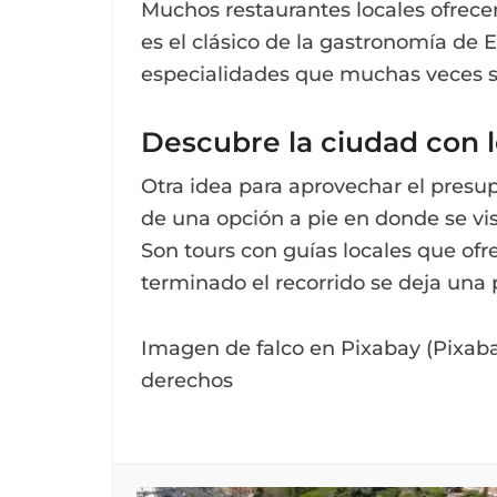
Muchos restaurantes locales ofrece
es el clásico de la gastronomía de
especialidades que muchas veces so
Descubre la ciudad con l
Otra idea para aprovechar el presup
de una opción a pie en donde se vi
Son tours con guías locales que ofr
terminado el recorrido se deja una 
Imagen de falco en Pixabay (Pixaba
derechos