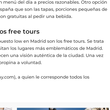
n menú del día a precios razonables. Otro opción
 España que son las tapas, porciones pequeñas de
n gratuitas al pedir una bebida.
os free tours
uesto low en Madrid son los free tours. Se trata
sitan los lugares más emblemáticos de Madrid.
ecen una visión auténtica de la ciudad. Una vez
propina a voluntad.
y.com), a quien le corresponde todos los