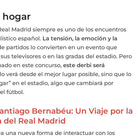
a hogar
 Real Madrid siempre es uno de los encuentros
lístico español.
La tensión, la emoción y la
de partidos lo convierten en un evento que
us televisores o en las gradas del estadio. Pero
onado en este concurso,
este derbi será
 lo verá desde el mejor lugar posible, sino que lo
ar” en el estadio, algo que cambiará por
l fútbol.
antiago Bernabéu: Un Viaje por la
a del Real Madrid
ea una nueva forma de interactuar con los