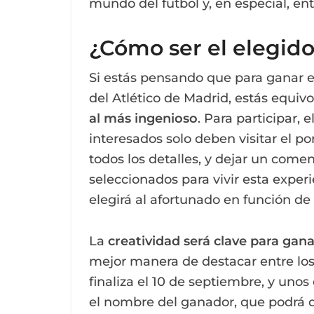
mundo del fútbol y, en especial, ent
¿Cómo ser el elegid
Si estás pensando que para ganar e
del Atlético de Madrid, estás equiv
al más ingenioso
. Para participar, 
interesados solo deben visitar el p
todos los detalles, y dejar un come
seleccionados para vivir esta experi
elegirá al afortunado en función de 
La
creatividad será clave para gana
mejor manera de destacar entre los 
finaliza el 10 de septiembre, y unos
el nombre del ganador, que podrá d