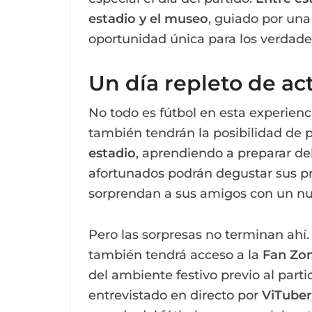
estadio y el museo
, guiado por una
oportunidad única para los verdader
Un día repleto de ac
No todo es fútbol en esta experienc
también tendrán la posibilidad de 
estadio
, aprendiendo a preparar de
afortunados podrán degustar sus pro
sorprendan a sus amigos con un nue
Pero las sorpresas no terminan ahí. 
también tendrá acceso a la
Fan Zon
del ambiente festivo previo al partid
entrevistado en directo por
ViTuber