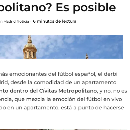
politano? Es posible
6 minutos de lectura
n Madrid Noticia
más emocionantes del fútbol español, el derbi
adrid, desde la comodidad de un apartamento
nto dentro del Cívitas Metropolitano
, y no, no es
iencia, que mezcla la emoción del fútbol en vivo
tido en un apartamento, está a punto de hacerse