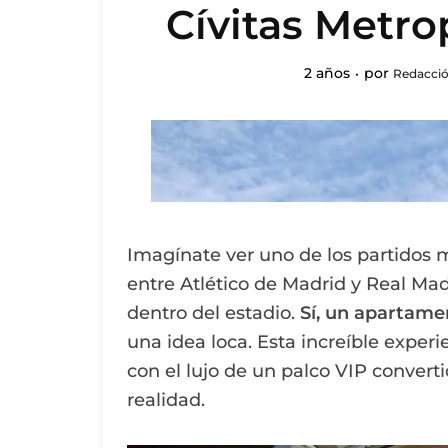
Cívitas Metro
2 años
por
Redacció
Imagínate ver uno de los partidos 
entre Atlético de Madrid y Real M
dentro del estadio.
Sí, un apartame
una idea loca. Esta increíble exper
con el lujo de un palco VIP conver
realidad.