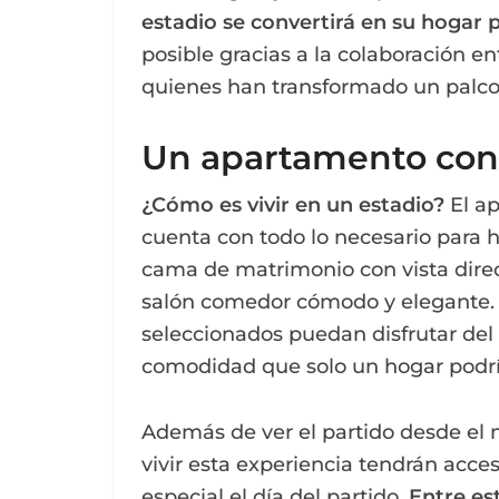
estadio se convertirá en su hogar
posible gracias a la colaboración ent
quienes han transformado un palco
Un apartamento con 
¿Cómo es vivir en un estadio?
El a
cuenta con todo lo necesario para h
cama de matrimonio con vista direct
salón comedor cómodo y elegante. 
seleccionados puedan disfrutar del
comodidad que solo un hogar podrí
Además de ver el partido desde el m
vivir esta experiencia tendrán acc
especial el día del partido.
Entre est