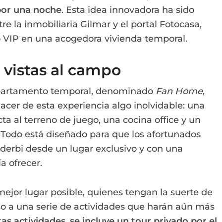
 por una noche
. Esta idea innovadora ha sido
re la inmobiliaria Gilmar y el portal Fotocasa,
 VIP en una acogedora vivienda temporal.
vistas al campo
partamento temporal, denominado
Fan Home
,
acer de esta experiencia algo inolvidable: una
a al terreno de juego, una cocina office y un
Todo está diseñado para que los afortunados
 derbi desde un lugar exclusivo y con una
a ofrecer.
ejor lugar posible, quienes tengan la suerte de
eso a una serie de actividades que harán aún más
as actividades, se incluye un tour privado por el