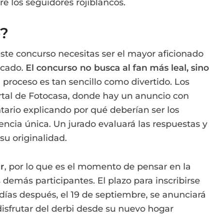
re los seguidores rojiblancos.
o?
ste concurso necesitas ser el mayor aficionado
ocado.
El concurso no busca al fan más leal, sino
el proceso es tan sencillo como divertido. Los
ortal de Fotocasa, donde hay un anuncio con
ntario explicando por qué deberían ser los
encia única. Un jurado evaluará las respuestas y
su originalidad.
r
, por lo que es el momento de pensar en la
demás participantes. El plazo para inscribirse
 días después, el 19 de septiembre, se anunciará
isfrutar del derbi desde su nuevo hogar