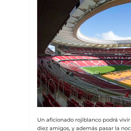
Un aficionado rojiblanco podrá vi
diez amigos, y además pasar la no