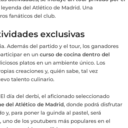
 leyenda del Atlético de Madrid. Una
os fanáticos del club.
tividades exclusivas
ia. Además del partido y el tour, los ganadores
participar en un
curso de cocina dentro del
liciosos platos en un ambiente único. Los
pias creaciones y, quién sabe, tal vez
vo talento culinario.
El día del derbi, el aficionado seleccionado
e del Atlético de Madrid
, donde podrá disfrutar
o y, para poner la guinda al pastel, será
, uno de los youtubers más populares en el