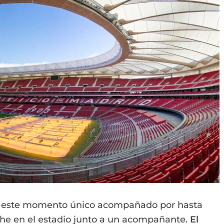
vir este momento único acompañado por hasta
che en el estadio junto a un acompañante.
El