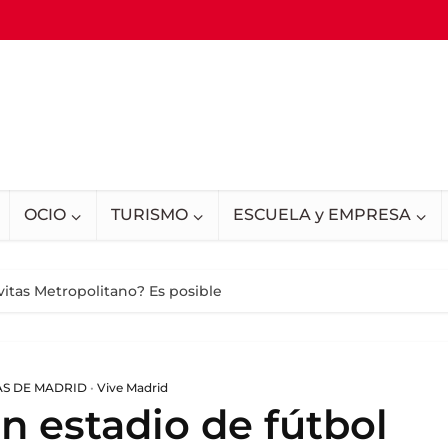
OCIO
TURISMO
ESCUELA y EMPRESA
vitas Metropolitano? Es posible
AS DE MADRID
•
Vive Madrid
n estadio de fútbol