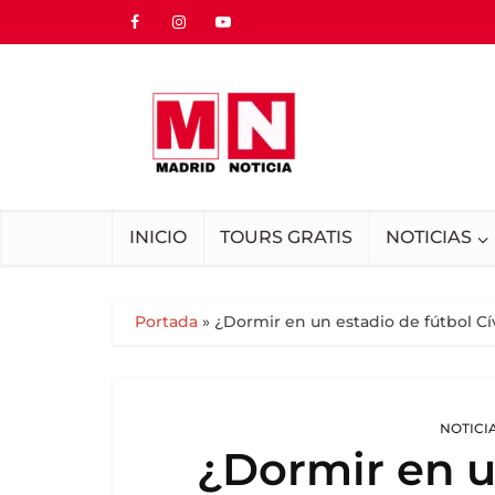
INICIO
TOURS GRATIS
NOTICIAS
Portada
»
¿Dormir en un estadio de fútbol Cí
NOTICI
¿Dormir en u