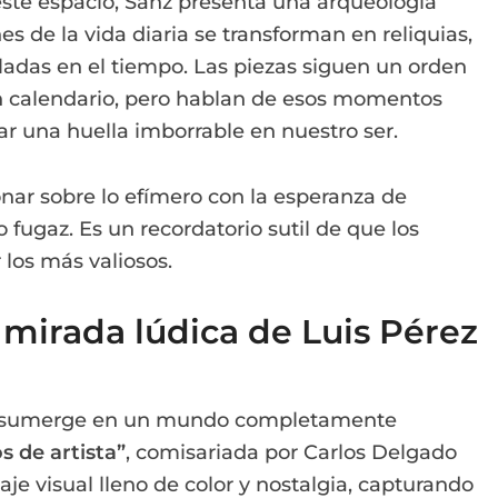
n este espacio, Sanz presenta una arqueología
 de la vida diaria se transforman en reliquias,
das en el tiempo. Las piezas siguen un orden
 un calendario, pero hablan de esos momentos
jar una huella imborrable en nuestro ser.
xionar sobre lo efímero con la esperanza de
fugaz. Es un recordatorio sutil de que los
los más valiosos.
a mirada lúdica de Luis Pérez
sumerge en un mundo completamente
 de artista”
, comisariada por Carlos Delgado
je visual lleno de color y nostalgia, capturando