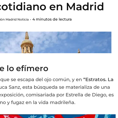
cotidiano en Madrid
4 minutos de lectura
ón Madrid Noticia
de lo efímero
 que se escapa del ojo común, y en
“Estratos. La
uca Sanz, esta búsqueda se materializa de una
xposición, comisariada por Estrella de Diego, es
ano y fugaz en la vida madrileña.