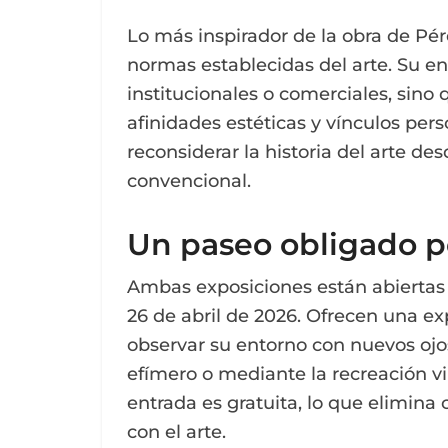
Lo más inspirador de la obra de Pér
normas establecidas del arte. Su en
institucionales o comerciales, sin
afinidades estéticas y vínculos pers
reconsiderar la historia del arte 
convencional.
Un paseo obligado p
Ambas exposiciones están abiertas 
26 de abril de 2026. Ofrecen una exp
observar su entorno con nuevos ojos,
efímero o mediante la recreación v
entrada es gratuita, lo que elimina
con el arte.