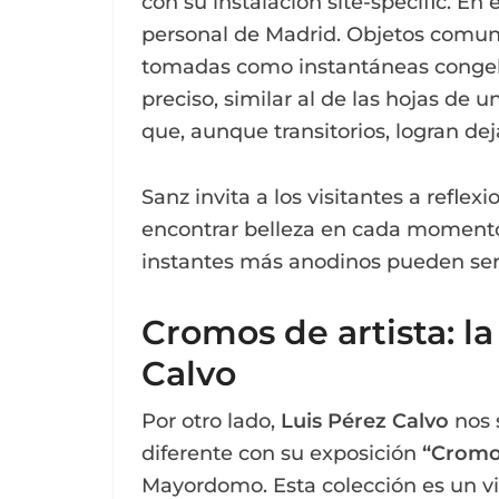
con su instalación site-specific. E
personal de Madrid. Objetos comunes
tomadas como instantáneas congela
preciso, similar al de las hojas de
que, aunque transitorios, logran de
Sanz invita a los visitantes a refle
encontrar belleza en cada momento 
instantes más anodinos pueden ser 
Cromos de artista: l
Calvo
Por otro lado,
Luis Pérez Calvo
nos 
diferente con su exposición
“Cromos
Mayordomo. Esta colección es un via