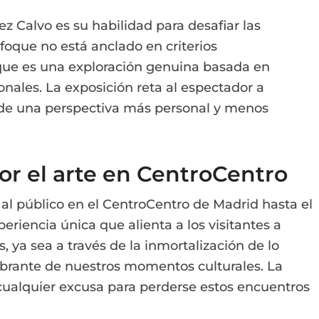
ez Calvo es su habilidad para desafiar las
foque no está anclado en criterios
o que es una exploración genuina basada en
onales. La exposición reta al espectador a
desde una perspectiva más personal y menos
or el arte en CentroCentro
al público en el CentroCentro de Madrid hasta el
eriencia única que alienta a los visitantes a
 ya sea a través de la inmortalización de lo
ibrante de nuestros momentos culturales. La
 cualquier excusa para perderse estos encuentros