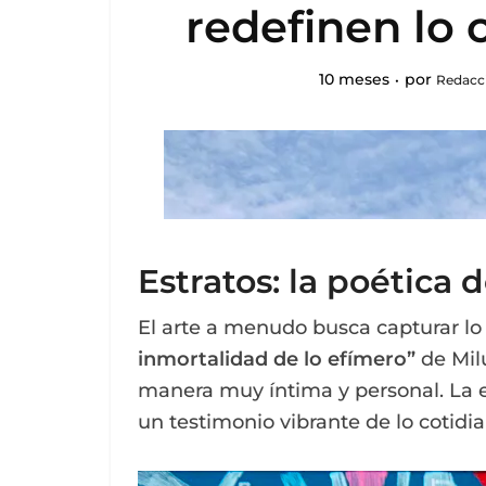
redefinen lo 
10 meses
por
Redacci
Estratos: la poética 
El arte a menudo busca capturar lo
inmortalidad de lo efímero”
de Mil
manera muy íntima y personal. La e
un testimonio vibrante de lo cotidi