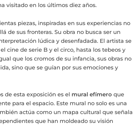
a visitado en los últimos diez años.
entas piezas, inspiradas en sus experiencias no
lá de sus fronteras. Su obra no busca ser un
einterpretación lúdica y desenfadada. El artista se
l cine de serie B y el circo, hasta los tebeos y
 igual que los cromos de su infancia, sus obras no
gida, sino que se guían por sus emociones y
 de esta exposición es el
mural efímero
que
nte para el espacio. Este mural no solo es una
también actúa como un mapa cultural que señala
independientes que han moldeado su visión