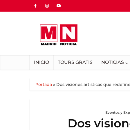
INICIO
TOURS GRATIS
NOTICIAS
Portada
»
Dos visiones artísticas que redefin
Eventos y Exp
Dos vision