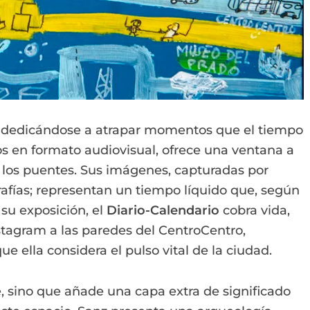
s dedicándose a atrapar momentos que el tiempo
os en formato audiovisual, ofrece una ventana a
 los puentes. Sus imágenes, capturadas por
afías; representan un tiempo líquido que, según
su exposición, el
Diario-Calendario
cobra vida,
stagram a las paredes del CentroCentro,
ue ella considera el pulso vital de la ciudad.
te, sino que añade una capa extra de significado