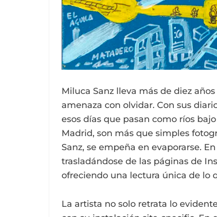
Miluca Sanz lleva más de diez año
amenaza con olvidar. Con sus diari
esos días que pasan como ríos bajo
Madrid, son más que simples fotogr
Sanz, se empeña en evaporarse. En 
trasladándose de las páginas de In
ofreciendo una lectura única de lo q
La artista no solo retrata lo eviden