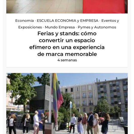
Economia
•
ESCUELA ECONOMIA y EMPRESA
•
Eventos y
Exposiciones
•
Mundo Empresa
•
Pymes y Autonomos
Ferias y stands: cómo
convertir un espacio
efímero en una experiencia
de marca memorable
4 semanas