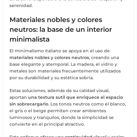
serenidad.
Materiales nobles y colores
neutros: la base de un interior
minimalista
El minimalismo italiano se apoya en el uso de
materiales nobles y colores neutros
, creando una
base elegante y atemporal. La madera, el vidrio y
metales son materiales frecuentemente utilizados
por su durabilidad y su estética sobria.
Estas soluciones, además de su calidad visual,
aportan
una textura sutil que enriquece el espacio
sin sobrecargarlo
. Los tonos neutros como el blanco,
el gris o el beige permiten crear ambientes
luminosos y tranquilos, donde la simplicidad se
convierte en el principal atractivo.
Este enfoque ofrece una
continuidad visual
y realza