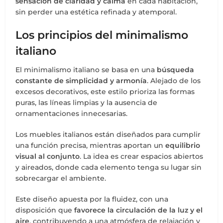
sensación de claridad y calma
en cada habitación,
sin perder una estética refinada y atemporal.
Los principios del minimalismo
italiano
El minimalismo italiano se basa en una
búsqueda
constante de simplicidad y armonía
. Alejado de los
excesos decorativos, este estilo prioriza las formas
puras, las líneas limpias y la ausencia de
ornamentaciones innecesarias.
Los muebles italianos están diseñados para cumplir
una función precisa, mientras aportan un
equilibrio
visual al conjunto
. La idea es crear espacios abiertos
y aireados, donde cada elemento tenga su lugar sin
sobrecargar el ambiente.
Este diseño apuesta por la fluidez, con una
disposición que
favorece la circulación de la luz y el
aire
, contribuyendo a una atmósfera de relajación y