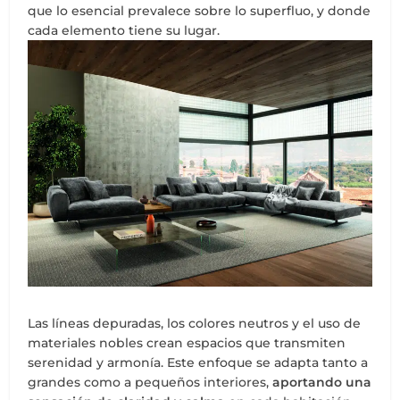
que lo esencial prevalece sobre lo superfluo, y donde
cada elemento tiene su lugar.
Las líneas depuradas, los colores neutros y el uso de
materiales nobles crean espacios que transmiten
serenidad y armonía. Este enfoque se adapta tanto a
grandes como a pequeños interiores,
aportando una