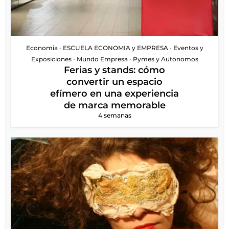
Economia
•
ESCUELA ECONOMIA y EMPRESA
•
Eventos y
Exposiciones
•
Mundo Empresa
•
Pymes y Autonomos
Ferias y stands: cómo
convertir un espacio
efímero en una experiencia
de marca memorable
4 semanas