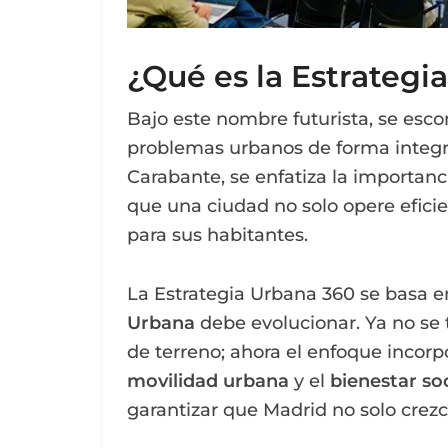
¿Qué es la Estrategi
Bajo este nombre futurista, se esc
problemas urbanos de forma integra
Carabante, se enfatiza la importan
que una ciudad no solo opere efici
para sus habitantes.
La Estrategia Urbana 360 se basa e
Urbana
debe evolucionar. Ya no se t
de terreno; ahora el enfoque incorp
movilidad urbana
y el
bienestar soc
garantizar que Madrid no solo crez