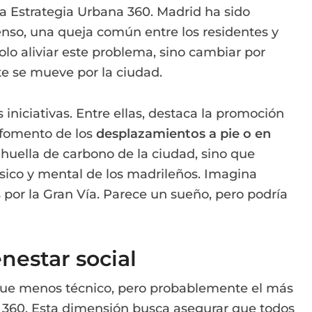
 la Estrategia Urbana 360. Madrid ha sido
enso, una queja común entre los residentes y
olo aliviar este problema, sino cambiar por
te se mueve por la ciudad.
 iniciativas. Entre ellas, destaca la promoción
 fomento de los
desplazamientos a pie o en
la huella de carbono de la ciudad, sino que
ísico y mental de los madrileños. Imagina
s por la Gran Vía. Parece un sueño, pero podría
nestar social
foque menos técnico, pero probablemente el más
 360. Esta dimensión busca asegurar que todos