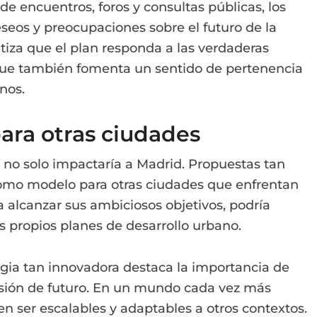
 de encuentros, foros y consultas públicas, los
eos y preocupaciones sobre el futuro de la
ntiza que el plan responda a las verdaderas
 que también fomenta un sentido de pertenencia
nos.
ara otras ciudades
0 no solo impactaría a Madrid. Propuestas tan
como modelo para otras ciudades que enfrentan
a alcanzar sus ambiciosos objetivos, podría
us propios planes de desarrollo urbano.
egia tan innovadora destaca la importancia de
isión de futuro. En un mundo cada vez más
en ser escalables y adaptables a otros contextos.