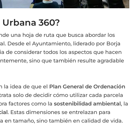
a Urbana 360?
onde una hoja de ruta que busca abordar los
l. Desde el Ayuntamiento, liderado por Borja
cia de considerar todos los aspectos que hacen
entemente, sino que también resulte agradable
n la idea de que el
Plan General de Ordenación
rata solo de decidir cómo utilizar cada parcela
ora factores como la
sostenibilidad ambiental
, la
ial
. Estas dimensiones se entrelazan para
ca en tamaño, sino también en calidad de vida.