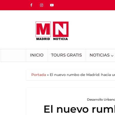
INICIO
TOURS GRATIS
NOTICIAS
Portada
»
El nuevo rumbo de Madrid: hacia un
Desarrollo Urbano
El nuevo rum