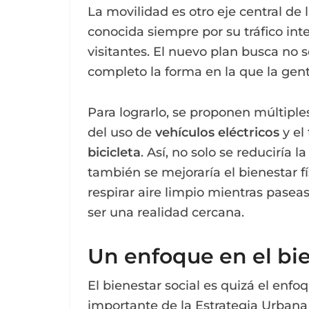
La movilidad es otro eje central de
conocida siempre por su tráfico int
visitantes. El nuevo plan busca no s
completo la forma en la que la gen
Para lograrlo, se proponen múltiples
del uso de
vehículos eléctricos
y el
bicicleta
. Así, no solo se reduciría 
también se mejoraría el bienestar f
respirar aire limpio mientras pasea
ser una realidad cercana.
Un enfoque en el bie
El bienestar social es quizá el en
importante de la Estrategia Urbana