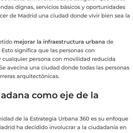
endas dignas, servicios básicos y oportunidades
hacer de Madrid una ciudad donde vivir bien sea la
etido
mejorar la infraestructura urbana
de
Esto significa que las personas con
y cualquier persona con movilidad reducida
 Se avecina una ciudad donde todas las personas
reras arquitectónicas.
dadana como eje de la
midad de la Estrategia Urbana 360 es su enfoque
adrid ha decidido involucrar a la ciudadanía en