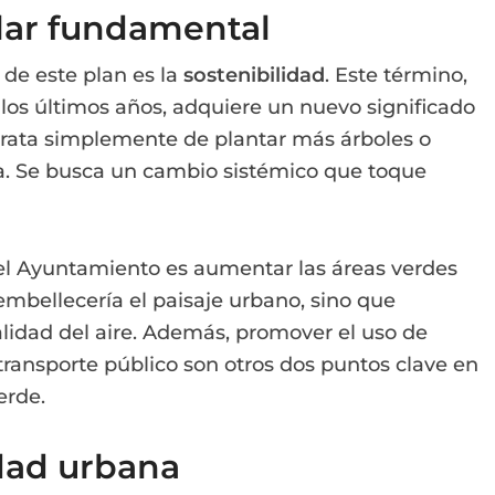
ilar fundamental
 de este plan es la
sostenibilidad
. Este término,
los últimos años, adquiere un nuevo significado
 trata simplemente de plantar más árboles o
ca. Se busca un cambio sistémico que toque
del Ayuntamiento es aumentar las áreas verdes
 embellecería el paisaje urbano, sino que
alidad del aire. Además, promover el uso de
transporte público son otros dos puntos clave en
erde.
dad urbana