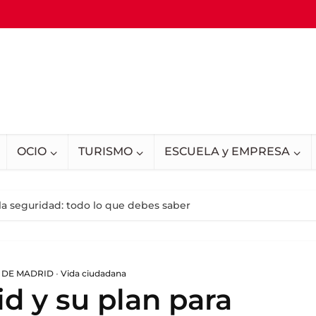
OCIO
TURISMO
ESCUELA y EMPRESA
 la seguridad: todo lo que debes saber
 DE MADRID
•
Vida ciudadana
d y su plan para