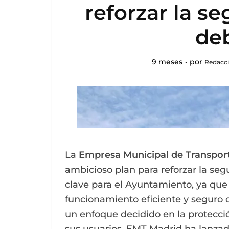
reforzar la se
de
9 meses
por
Redacci
La
Empresa Municipal de Transpor
ambicioso plan para reforzar la seg
clave para el Ayuntamiento, ya que 
funcionamiento eficiente y seguro d
un enfoque decidido en la protecció