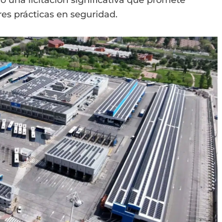
 una licitación significativa que promete
es prácticas en seguridad.