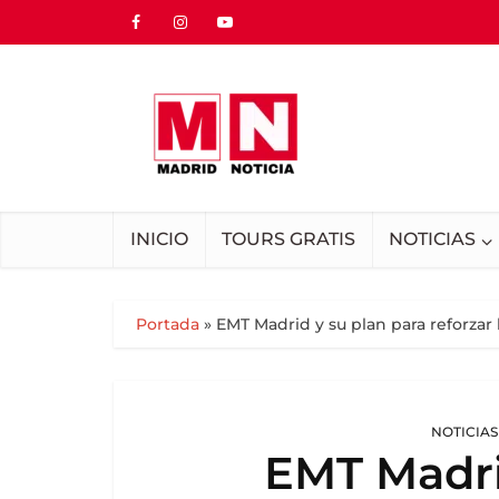
INICIO
TOURS GRATIS
NOTICIAS
Portada
»
EMT Madrid y su plan para reforzar
NOTICIAS
EMT Madri