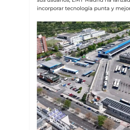
sus usuarios, EMT Madrid ha lanzado
incorporar tecnología punta y mejor