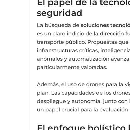
El papel de la tecnol
seguridad
La búsqueda de
soluciones tecnol
es un claro indicio de la dirección f
transporte público. Propuestas que
infraestructuras críticas, inteligen
anómalos y automatización avanzad
particularmente valoradas.
Además, el uso de drones para la v
plan. Las capacidades de los drone
despliegue y autonomía, junto con 
un papel crucial para la evaluación 
El enfoque holístico