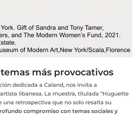
s temas más provocativos
ción dedicada a Caland, nos invita a
artista libanesa. La muestra, titulada “Huguette
e una retrospectiva que no solo resalta su
rofundo compromiso con temas sociales y