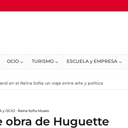
OCIO
TURISMO
ESCUELA y EMPRESA
nd en el Reina Sofía: un viaje entre arte y política
 y OCIO
•
Reina Sofia Museo
e obra de Huguette