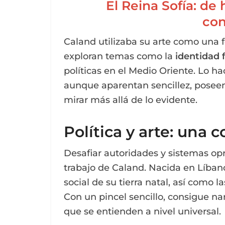
El Reina Sofía: de 
co
Caland utilizaba su arte como una f
exploran temas como la
identidad
políticas en el Medio Oriente. Lo h
aunque aparentan sencillez, posee
mirar más allá de lo evidente.
Política y arte: una
Desafiar autoridades y sistemas op
trabajo de Caland. Nacida en Líbano
social de su tierra natal, así como l
Con un pincel sencillo, consigue na
que se entienden a nivel universal.