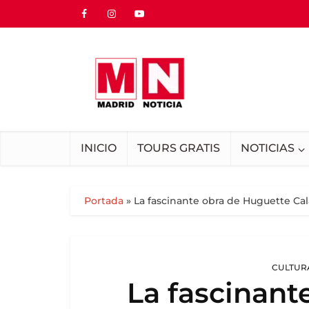
INICIO
TOURS GRATIS
NOTICIAS
Portada
»
La fascinante obra de Huguette Cala
CULTURA
La fascinant