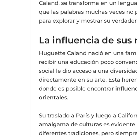
Caland, se transforma en un lenguaj
que las palabras muchas veces no pu
para explorar y mostrar su verdader
La influencia de sus 
Huguette Caland nació en una famil
recibir una educación poco convenc
social le dio acceso a una diversida
directamente en su arte. Esta herenc
donde es posible encontrar
influen
orientales
.
Su traslado a París y luego a Califo
amalgama de culturas
es evidente 
diferentes tradiciones, pero siempr