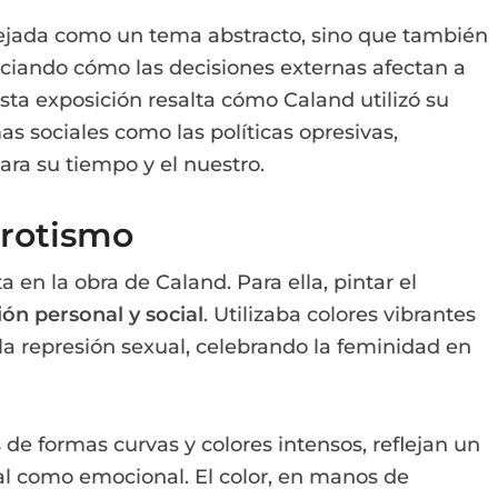
reflejada como un tema abstracto, sino que también
nciando cómo las decisiones externas afectan a
 Esta exposición resalta cómo Caland utilizó su
as sociales como las políticas opresivas,
ara su tiempo y el nuestro.
 erotismo
a en la obra de Caland. Para ella, pintar el
ión personal y social
. Utilizaba colores vibrantes
la represión sexual, celebrando la feminidad en
 de formas curvas y colores intensos, reflejan un
ual como emocional. El color, en manos de