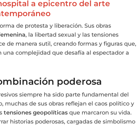
hospital a epicentro del arte
ntemporáneo
orma de protesta y liberación. Sus obras
 femenina
, la libertad sexual y las tensiones
ace de manera sutil, creando formas y figuras que,
n una complejidad que desafía al espectador a
 combinación poderosa
resivos siempre ha sido parte fundamental del
, muchas de sus obras reflejan el caos político y
as
tensiones geopolíticas
que marcaron su vida.
rrar historias poderosas, cargadas de simbolismo