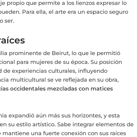
e propio que permite a los lienzos expresar lo
eden. Para ella, el arte era un espacio seguro
o ser.
raíces
ia prominente de Beirut, lo que le permitió
ional para mujeres de su época. Su posición
d de experiencias culturales, influyendo
ia multicultural se ve reflejada en su obra,
cias occidentales mezcladas con matices
rnia expandió aún más sus horizontes, y esta
en su estilo artístico. Sabe integrar elementos de
e mantiene una fuerte conexión con sus raíces