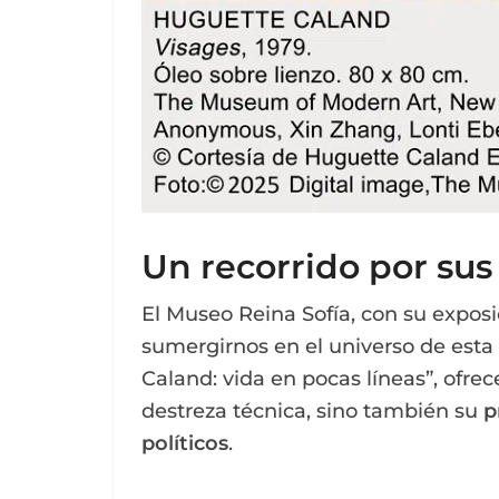
Un recorrido por su
El Museo Reina Sofía, con su exposi
sumergirnos en el universo de esta 
Caland: vida en pocas líneas”, ofrec
destreza técnica, sino también su
p
políticos
.