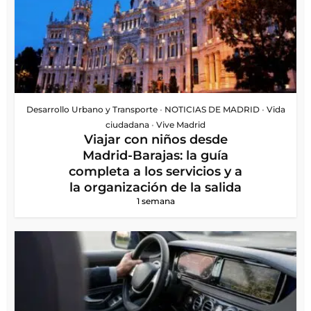
Desarrollo Urbano y Transporte
•
NOTICIAS DE MADRID
•
Vida
ciudadana
•
Vive Madrid
Viajar con niños desde
Madrid-Barajas: la guía
completa a los servicios y a
la organización de la salida
1 semana