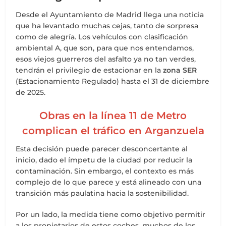
Desde el Ayuntamiento de Madrid llega una noticia
que ha levantado muchas cejas, tanto de sorpresa
como de alegría. Los vehículos con clasificación
ambiental A, que son, para que nos entendamos,
esos viejos guerreros del asfalto ya no tan verdes,
tendrán el privilegio de estacionar en la
zona SER
(Estacionamiento Regulado) hasta el 31 de diciembre
de 2025.
Obras en la línea 11 de Metro
complican el tráfico en Arganzuela
Esta decisión puede parecer desconcertante al
inicio, dado el ímpetu de la ciudad por reducir la
contaminación. Sin embargo, el contexto es más
complejo de lo que parece y está alineado con una
transición más paulatina hacia la sostenibilidad.
Por un lado, la medida tiene como objetivo permitir
a los propietarios de estos coches, muchos de los