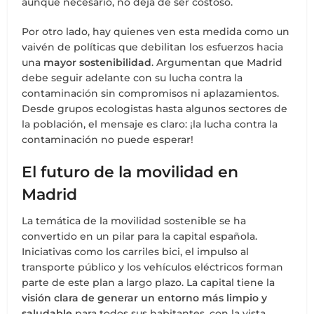
aunque necesario, no deja de ser costoso.
Por otro lado, hay quienes ven esta medida como un
vaivén de políticas que debilitan los esfuerzos hacia
una
mayor sostenibilidad
. Argumentan que Madrid
debe seguir adelante con su lucha contra la
contaminación sin compromisos ni aplazamientos.
Desde grupos ecologistas hasta algunos sectores de
la población, el mensaje es claro: ¡la lucha contra la
contaminación no puede esperar!
El futuro de la movilidad en
Madrid
La temática de la movilidad sostenible se ha
convertido en un pilar para la capital española.
Iniciativas como los carriles bici, el impulso al
transporte público y los vehículos eléctricos forman
parte de este plan a largo plazo. La capital tiene la
visión clara de generar un entorno más limpio y
saludable
para todos sus habitantes, con la vista