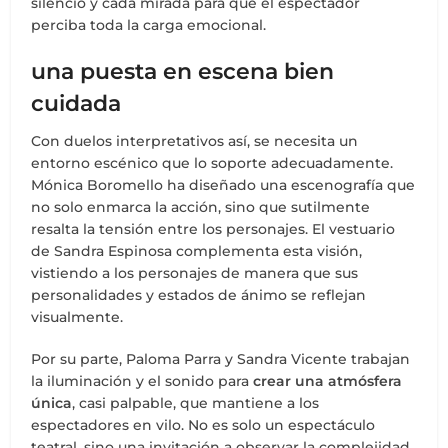
silencio y cada mirada para que el espectador
perciba toda la carga emocional.
una puesta en escena bien
cuidada
Con duelos interpretativos así, se necesita un
entorno escénico que lo soporte adecuadamente.
Mónica Boromello ha diseñado una escenografía que
no solo enmarca la acción, sino que sutilmente
resalta la tensión entre los personajes. El vestuario
de Sandra Espinosa complementa esta visión,
vistiendo a los personajes de manera que sus
personalidades y estados de ánimo se reflejan
visualmente.
Por su parte, Paloma Parra y Sandra Vicente trabajan
la iluminación y el sonido para
crear una atmósfera
única
, casi palpable, que mantiene a los
espectadores en vilo. No es solo un espectáculo
teatral, sino una invitación a observar la complejidad