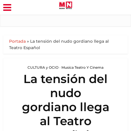
Portada
»
La tensión del nudo gordiano llega al
Teatro Español
CULTURA y OCIO
•
Musica Teatro Y Cinema
La tensión del
nudo
gordiano llega
al Teatro