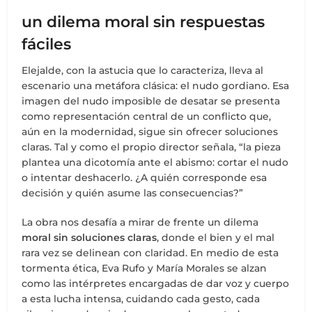
un dilema moral sin respuestas
fáciles
Elejalde, con la astucia que lo caracteriza, lleva al
escenario una metáfora clásica: el nudo gordiano. Esa
imagen del nudo imposible de desatar se presenta
como representación central de un conflicto que,
aún en la modernidad, sigue sin ofrecer soluciones
claras. Tal y como el propio director señala, “la pieza
plantea una dicotomía ante el abismo: cortar el nudo
o intentar deshacerlo. ¿A quién corresponde esa
decisión y quién asume las consecuencias?”
La obra nos desafía a mirar de frente un dilema
moral sin soluciones claras
, donde el bien y el mal
rara vez se delinean con claridad. En medio de esta
tormenta ética, Eva Rufo y María Morales se alzan
como las intérpretes encargadas de dar voz y cuerpo
a esta lucha intensa, cuidando cada gesto, cada