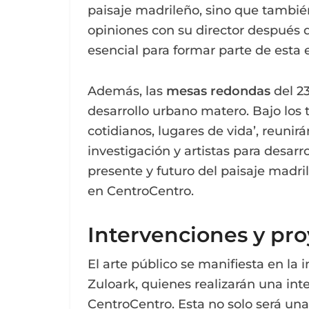
paisaje madrileño, sino que tambié
opiniones con su director después de
esencial para formar parte de esta 
Además, las
mesas redondas
del 23
desarrollo urbano matero. Bajo los t
cotidianos, lugares de vida’, reunir
investigación y artistas para desarro
presente y futuro del paisaje madri
en CentroCentro.
Intervenciones y pro
El arte público se manifiesta en la i
Zuloark, quienes realizarán una inte
CentroCentro. Esta no solo será una