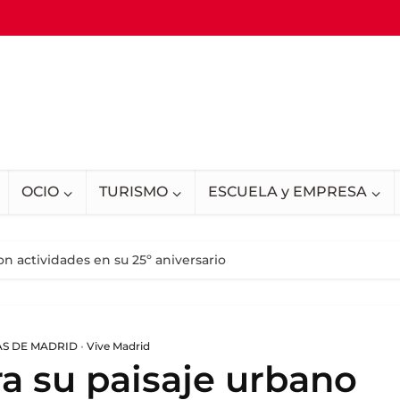
OCIO
TURISMO
ESCUELA y EMPRESA
n actividades en su 25º aniversario
AS DE MADRID
•
Vive Madrid
a su paisaje urbano