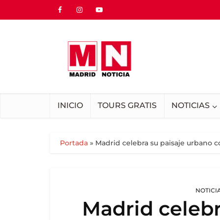
INICIO
TOURS GRATIS
NOTICIAS
Portada
»
Madrid celebra su paisaje urbano co
NOTICI
Madrid celebr