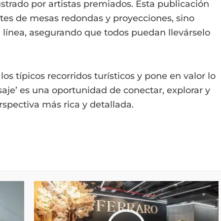
lustrado por artistas premiados. Esta publicación
ntes de mesas redondas y proyecciones, sino
 línea, asegurando que todos puedan llevárselo
s típicos recorridos turísticos y pone en valor lo
saje’ es una oportunidad de conectar, explorar y
spectiva más rica y detallada.