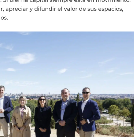
. Si bien la capital siempre está en movimiento,
 apreciar y difundir el valor de sus espacios,
os.