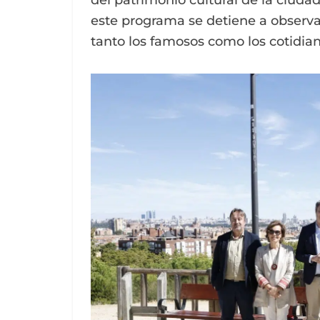
del patrimonio cultural de la ciudad
este programa se detiene a observar,
tanto los famosos como los cotidian