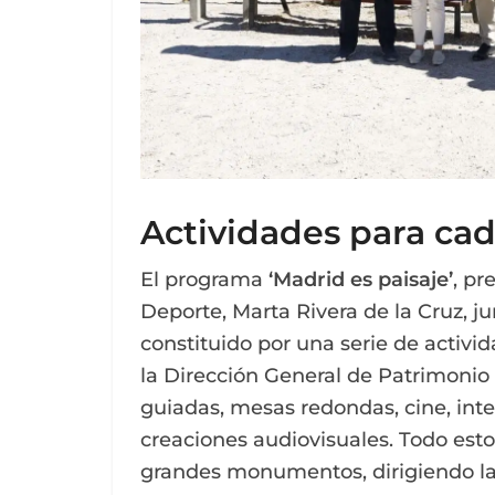
Actividades para ca
El programa
‘Madrid es paisaje’
, pr
Deporte, Marta Rivera de la Cruz, ju
constituido por una serie de activ
la Dirección General de Patrimonio C
guiadas, mesas redondas, cine, inter
creaciones audiovisuales. Todo esto
grandes monumentos, dirigiendo la 