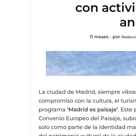
con activ
an
11 meses
por
Redacci
La ciudad de Madrid, siempre vibra
compromiso con la cultura, el turis
programa
‘Madrid es paisaje’
. Este
Convenio Europeo del Paisaje, subr
solo como parte de la identidad ma