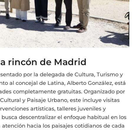
da rincón de Madrid
esentado por la delegada de Cultura, Turismo y
nto al concejal de Latina, Alberto González, está
idades completamente gratuitas. Organizado por
ultural y Paisaje Urbano, este incluye visitas
venciones artísticas, talleres juveniles y
 busca descentralizar el enfoque habitual en los
atención hacia los paisajes cotidianos de cada