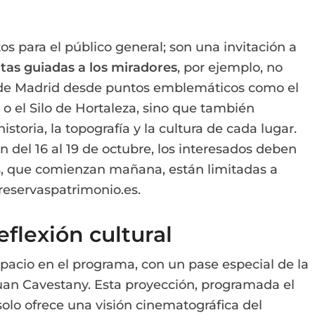
s para el público general; son una invitación a
itas guiadas a los miradores
, por ejemplo, no
 de Madrid desde puntos emblemáticos como el
o el Silo de Hortaleza, sino que también
storia, la topografía y la cultura de cada lugar.
n del 16 al 19 de octubre, los interesados deben
nes, que comienzan mañana, están limitadas a
 reservaspatrimonio.es.
eflexión cultural
pacio en el programa, con un pase especial de la
 Juan Cavestany. Esta proyección, programada el
olo ofrece una visión cinematográfica del