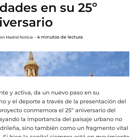
idades en su 25º
iversario
4 minutos de lectura
ón Madrid Noticia
nte y activa, da un nuevo paso en su
mo y el deporte a través de la presentación del
 proyecto conmemora el 25º aniversario del
ayando la importancia del paisaje urbano no
drileña, sino también como un fragmento vital