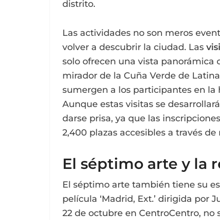
distrito.
Las actividades no son meros evento
volver a descubrir la ciudad. Las
vis
solo ofrecen una vista panorámica
mirador de la Cuña Verde de Latina 
sumergen a los participantes en la hi
Aunque estas visitas se desarrollará
darse prisa, ya que las inscripcio
2,400 plazas accesibles a través de
El séptimo arte y la r
El séptimo arte también tiene su es
película ‘Madrid, Ext.’ dirigida por
22 de octubre en CentroCentro, no s