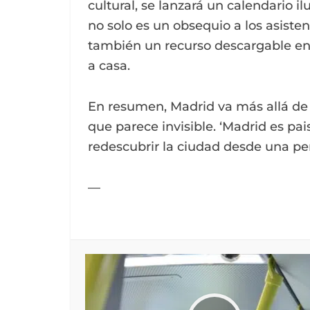
cultural, se lanzará un calendario i
no solo es un obsequio a los asiste
también un recurso descargable en
a casa.
En resumen, Madrid va más allá de lo
que parece invisible. ‘Madrid es pai
redescubrir la ciudad desde una per
—