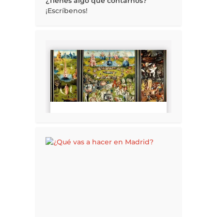
¿Tienes algo que contarnos?
¡Escríbenos!