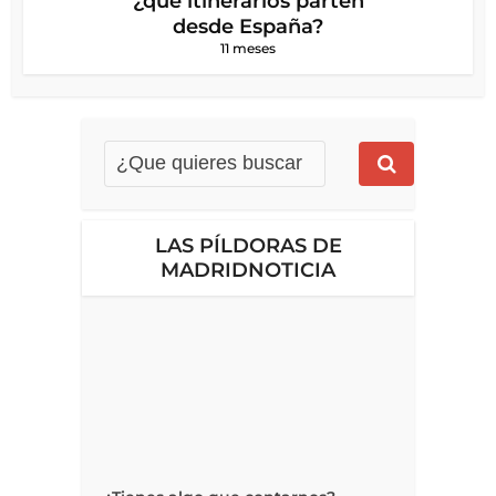
¿qué itinerarios parten
desde España?
11 meses
LAS PÍLDORAS DE
MADRIDNOTICIA