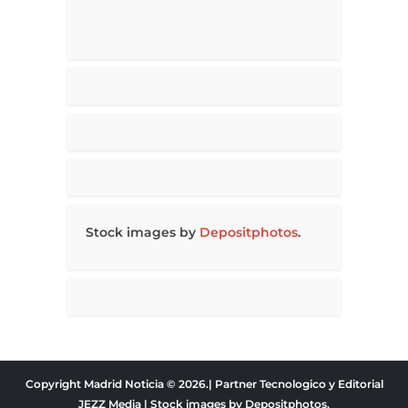
Stock images by
Depositphotos
.
Copyright Madrid Noticia © 2026.| Partner Tecnologico y Editorial
JEZZ Media
| Stock images by
Depositphotos
.