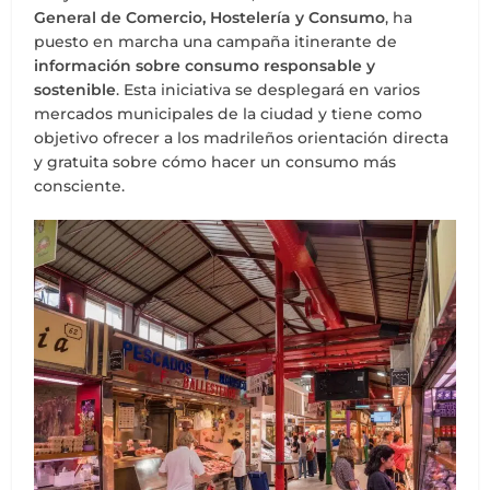
General de Comercio, Hostelería y Consumo
, ha
puesto en marcha una campaña itinerante de
información sobre consumo responsable y
sostenible
. Esta iniciativa se desplegará en varios
mercados municipales de la ciudad y tiene como
objetivo ofrecer a los madrileños orientación directa
y gratuita sobre cómo hacer un consumo más
consciente.