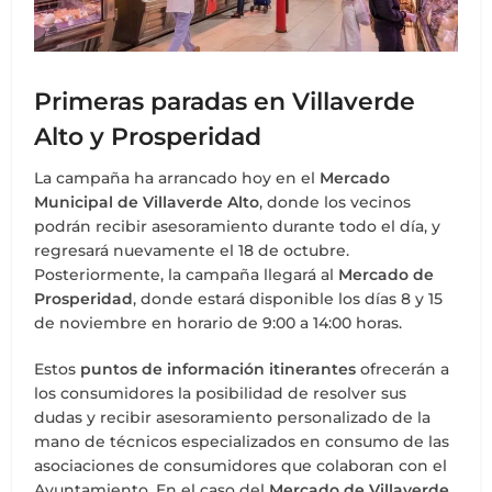
Primeras paradas en Villaverde
Alto y Prosperidad
La campaña ha arrancado hoy en el
Mercado
Municipal de Villaverde Alto
, donde los vecinos
podrán recibir asesoramiento durante todo el día, y
regresará nuevamente el 18 de octubre.
Posteriormente, la campaña llegará al
Mercado de
Prosperidad
, donde estará disponible los días 8 y 15
de noviembre en horario de 9:00 a 14:00 horas.
Estos
puntos de información itinerantes
ofrecerán a
los consumidores la posibilidad de resolver sus
dudas y recibir asesoramiento personalizado de la
mano de técnicos especializados en consumo de las
asociaciones de consumidores que colaboran con el
Ayuntamiento. En el caso del
Mercado de Villaverde