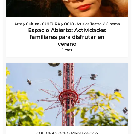
Arte y Cultura
•
CULTURA y OCIO
•
Musica Teatro Y Cinema
Espacio Abierto: Actividades
familiares para disfrutar en
verano
1 mes
CULTURA y OCIO
•
Planes de Ocio