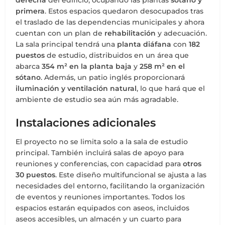
primera
. Estos espacios quedaron desocupados tras
el traslado de las dependencias municipales y ahora
cuentan con un plan de
rehabilitación
y adecuación.
La sala principal tendrá una
planta diáfana
con
182
puestos
de estudio, distribuidos en un área que
abarca
354 m² en la planta baja
y
258 m² en el
sótano
. Además, un patio inglés proporcionará
iluminación y ventilación natural
, lo que hará que el
ambiente de estudio sea aún más agradable.
Instalaciones adicionales
El proyecto no se limita solo a la sala de estudio
principal. También incluirá salas de apoyo para
reuniones y conferencias, con capacidad para
otros
30 puestos
. Este diseño multifuncional se ajusta a las
necesidades del entorno, facilitando la organización
de eventos y reuniones importantes. Todos los
espacios estarán equipados con aseos, incluidos
aseos accesibles, un almacén y un cuarto para