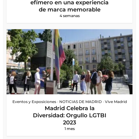
efímero en una experiencia
de marca memorable
4 semanas
Eventos y Exposiciones
•
NOTICIAS DE MADRID
•
Vive Madrid
Madrid Celebra la
Diversidad: Orgullo LGTBI
2023
1 mes