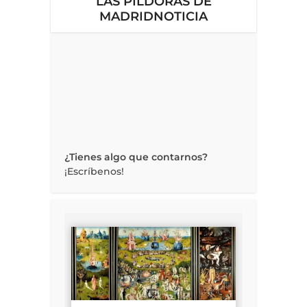
LAS PÍLDORAS DE
MADRIDNOTICIA
¿Tienes algo que contarnos?
¡Escríbenos!