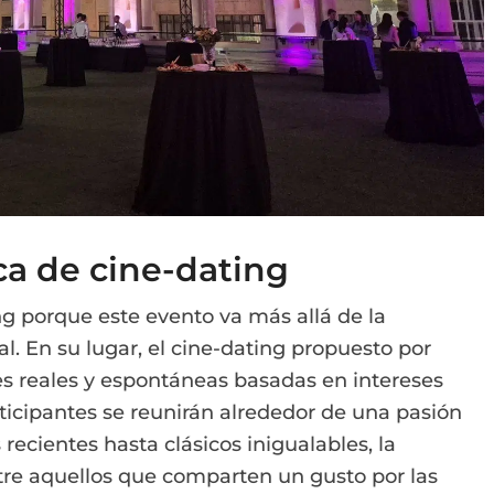
ca de cine-dating
ng porque este evento va más allá de la
. En su lugar, el cine-dating propuesto por
es reales y espontáneas basadas en intereses
icipantes se reunirán alrededor de una pasión
recientes hasta clásicos inigualables, la
ntre aquellos que comparten un gusto por las