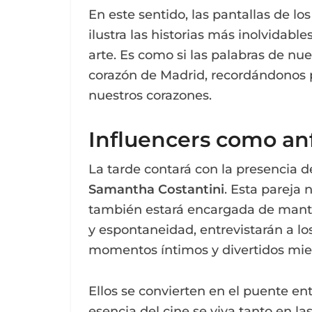
En este sentido, las pantallas de l
ilustra las historias más inolvidabl
arte. Es como si las palabras de nue
corazón de Madrid, recordándonos p
nuestros corazones.
Influencers como anf
La tarde contará con la presencia d
Samantha Costantini
. Esta pareja 
también estará encargada de mante
y espontaneidad, entrevistarán a lo
momentos íntimos y divertidos mien
Ellos se convierten en el puente ent
esencia del cine se viva tanto en l