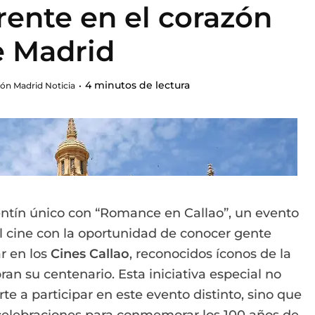
rente en el corazón
e Madrid
4 minutos de lectura
ón Madrid Noticia
ntín único con “Romance en Callao”, un evento
 cine con la oportunidad de conocer gente
r en los
Cines Callao
, reconocidos íconos de la
ran su centenario. Esta iniciativa especial no
te a participar en este evento distinto, sino que