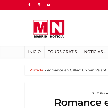
INICIO
TOURS GRATIS
NOTICIAS
Portada
»
Romance en Callao: Un San Valentí
CULTURA y
Romance e