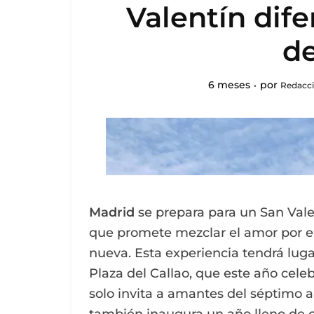
Valentín dife
d
6 meses
por
Redacci
Madrid
se prepara para un San Vale
que promete mezclar el amor por el
nueva. Esta experiencia tendrá luga
Plaza del Callao, que este año celeb
solo invita a amantes del séptimo ar