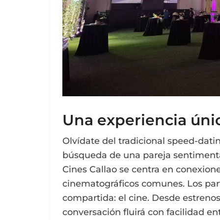
Una experiencia úni
Olvídate del tradicional speed-dati
búsqueda de una pareja sentimental
Cines Callao se centra en conexion
cinematográficos comunes. Los part
compartida: el cine. Desde estrenos 
conversación fluirá con facilidad e