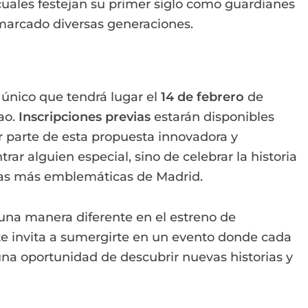
 cuales festejan su primer siglo como guardianes
arcado diversas generaciones.
 único que tendrá lugar el
14 de febrero
de
lao.
Inscripciones previas
estarán disponibles
r parte de esta propuesta innovadora y
rar alguien especial, sino de celebrar la historia
lazas más emblemáticas de Madrid.
e una manera diferente en el estreno de
te invita a sumergirte en un evento donde cada
na oportunidad de descubrir nuevas historias y