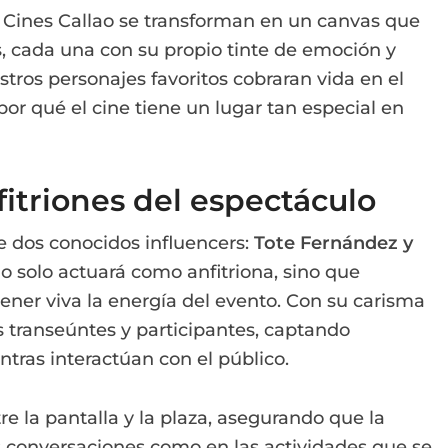
os Cines Callao se transforman en un canvas que
es, cada una con su propio tinte de emoción y
stros personajes favoritos cobraran vida en el
or qué el cine tiene un lugar tan especial en
itriones del espectáculo
e dos conocidos influencers:
Tote Fernández y
no solo actuará como anfitriona, sino que
ner viva la energía del evento. Con su carisma
s transeúntes y participantes, captando
tras interactúan con el público.
re la pantalla y la plaza, asegurando que la
as conversaciones como en las actividades que se