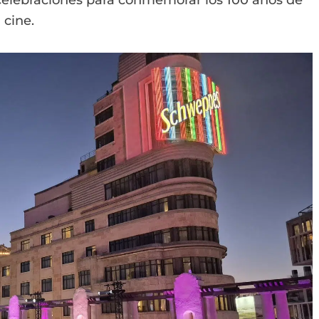
celebraciones para conmemorar los 100 años de
 cine.