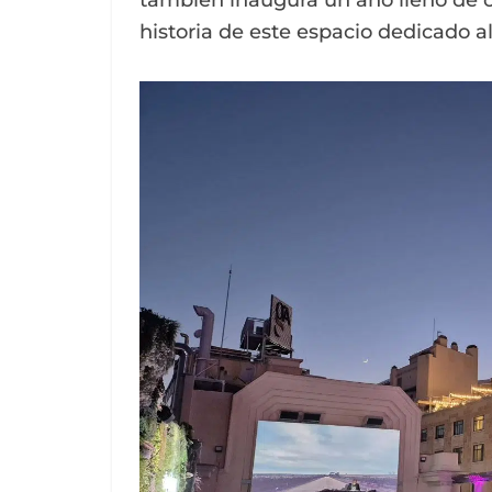
también inaugura un año lleno de 
historia de este espacio dedicado al