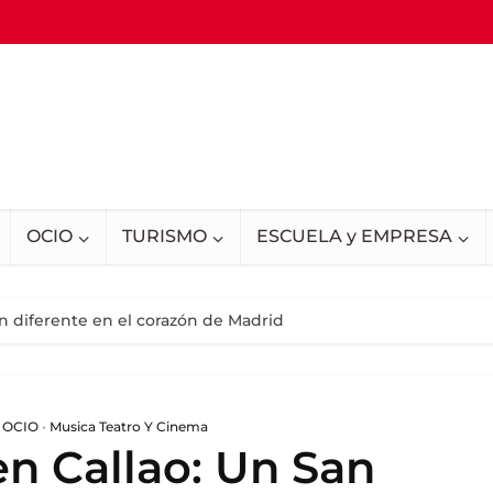
OCIO
TURISMO
ESCUELA y EMPRESA
n diferente en el corazón de Madrid
 OCIO
•
Musica Teatro Y Cinema
n Callao: Un San