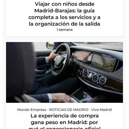
Viajar con niños desde
Madrid-Barajas: la guía
completa a los servicios y a
la organización de la salida
1 semana
Mundo Empresa
•
NOTICIAS DE MADRID
•
Vive Madrid
La experiencia de compra
gana peso en Madrid: por
qué el concesionario oficial