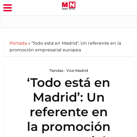
Portada
»
‘Todo está en Madrid’: Un referente en la
promoción empresarial europea
Tiendas
•
Vive Madrid
‘Todo está en
Madrid’: Un
referente en
la promoción