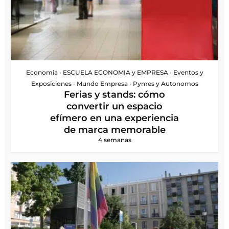
Economia
•
ESCUELA ECONOMIA y EMPRESA
•
Eventos y
Exposiciones
•
Mundo Empresa
•
Pymes y Autonomos
Ferias y stands: cómo
convertir un espacio
efímero en una experiencia
de marca memorable
4 semanas