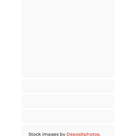
Stock images by
Depositphotos
.