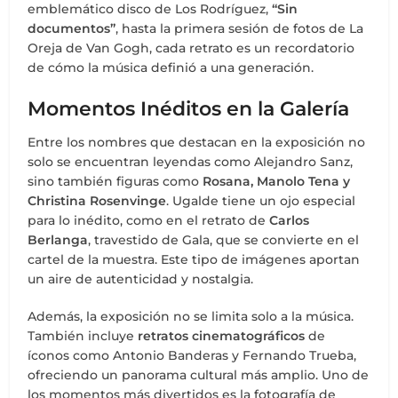
emblemático disco de Los Rodríguez,
“Sin
documentos”
, hasta la primera sesión de fotos de La
Oreja de Van Gogh, cada retrato es un recordatorio
de cómo la música definió a una generación.
Momentos Inéditos en la Galería
Entre los nombres que destacan en la exposición no
solo se encuentran leyendas como Alejandro Sanz,
sino también figuras como
Rosana, Manolo Tena y
Christina Rosenvinge
. Ugalde tiene un ojo especial
para lo inédito, como en el retrato de
Carlos
Berlanga
, travestido de Gala, que se convierte en el
cartel de la muestra. Este tipo de imágenes aportan
un aire de autenticidad y nostalgia.
Además, la exposición no se limita solo a la música.
También incluye
retratos cinematográficos
de
íconos como Antonio Banderas y Fernando Trueba,
ofreciendo un panorama cultural más amplio. Uno de
los momentos más divertidos es la fotografía de