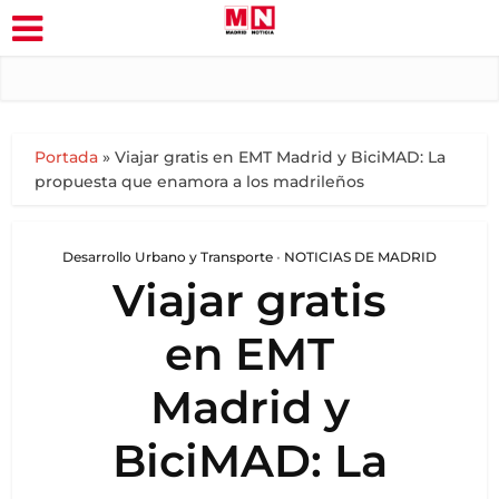
Portada
»
Viajar gratis en EMT Madrid y BiciMAD: La
propuesta que enamora a los madrileños
Desarrollo Urbano y Transporte
•
NOTICIAS DE MADRID
Viajar gratis
en EMT
Madrid y
BiciMAD: La