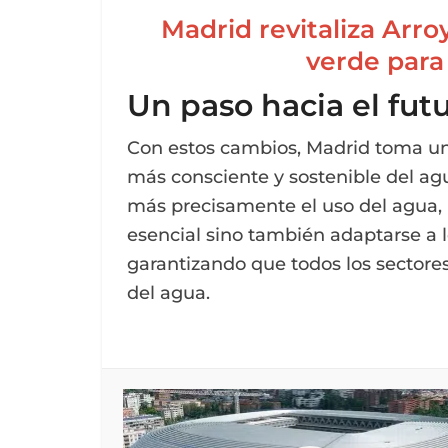
Madrid revitaliza Arr
verde para
Un paso hacia el fut
Con estos cambios, Madrid toma un
más consciente y sostenible del agua.
más precisamente el uso del agua, 
esencial sino también adaptarse a l
garantizando que todos los sectore
del agua.