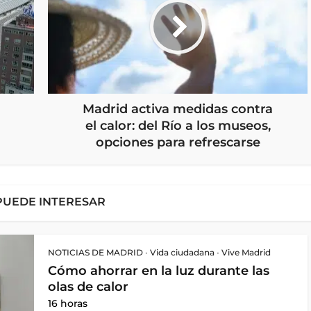
Madrid activa medidas contra
el calor: del Río a los museos,
opciones para refrescarse
PUEDE INTERESAR
NOTICIAS DE MADRID
•
Vida ciudadana
•
Vive Madrid
Cómo ahorrar en la luz durante las
olas de calor
16 horas