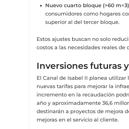
Nuevo cuarto bloque (>60 m^3)
consumidores como hogares con 
superior al del tercer bloque.
Estos ajustes buscan no solo reduc
costos a las necesidades reales de 
Inversiones futuras 
El Canal de Isabel II planea utiliza
nuevas tarifas para mejorar la infrae
incremento en la recaudación podría
año y aproximadamente 36,6 millone
destinarán a proyectos de mejora de
mejoras en el servicio al cliente.