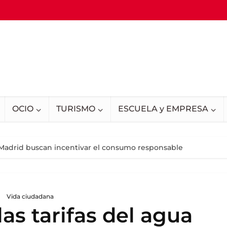
OCIO
TURISMO
ESCUELA y EMPRESA
n Madrid buscan incentivar el consumo responsable
Vida ciudadana
as tarifas del agua