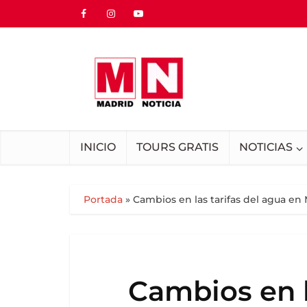
INICIO
TOURS GRATIS
NOTICIAS
Portada
»
Cambios en las tarifas del agua e
Cambios en l