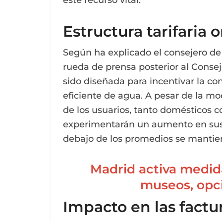
este recurso vital.
Estructura tarifaria 
Según ha explicado el consejero de 
rueda de prensa posterior al Consej
sido diseñada para incentivar la c
eficiente de agua. A pesar de la mo
de los usuarios, tanto domésticos c
experimentarán un aumento en sus 
debajo de los promedios se mantie
Madrid activa medidas
museos, opci
Impacto en las factu