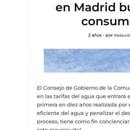
en Madrid bu
consumo
2 años
por
Redacció
El Consejo de Gobierno de la Com
en las tarifas del agua que entrará e
primera en diez años realizada por 
eficiente del agua y penalizar el d
proceso, tiene como fin concienciar