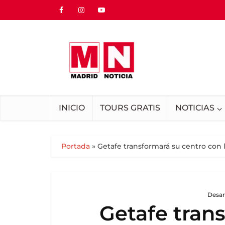
INICIO
TOURS GRATIS
NOTICIAS
Portada
»
Getafe transformará su centro con 
Desar
Getafe tran