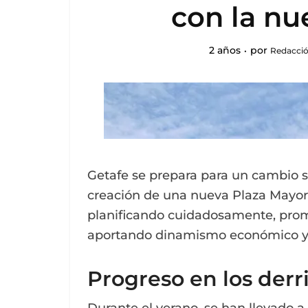
con la nu
2 años
por
Redacció
Getafe se prepara para un cambio si
creación de una nueva Plaza Mayor.
planificando cuidadosamente, promet
aportando dinamismo económico y m
Progreso en los der