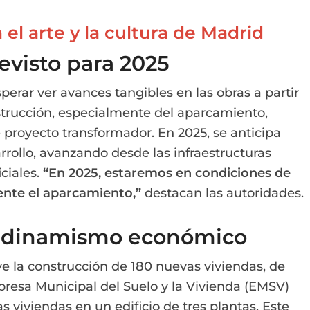
el arte y la cultura de Madrid
revisto para 2025
erar ver avances tangibles en las obras a partir
nstrucción, especialmente del aparcamiento,
 proyecto transformador. En 2025, se anticipa
rrollo, avanzando desde las infraestructuras
ciales.
“En 2025, estaremos en condiciones de
ente el aparcamiento,”
destacan las autoridades.
 y dinamismo económico
ye la construcción de 180 nuevas viviendas, de
presa Municipal del Suelo y la Vivienda (EMSV)
s viviendas en un edificio de tres plantas. Este