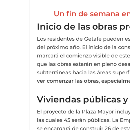
Un fin de semana en 
Inicio de las obras p
Los residentes de Getafe pueden esp
del próximo año. El inicio de la co
marcará el comienzo visible de este
que las obras estarán en pleno desa
subterráneas hacia las áreas superfi
ver comenzar las obras, especialm
Viviendas públicas
El proyecto de la Plaza Mayor inclu
las cuales 45 serán públicas. La Em
se encargará de construir 26 de esta