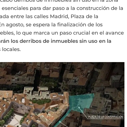
 cabo derribos de inmuebles sin uso en la zona
 esenciales para dar paso a la construcción de la
da entre las calles Madrid, Plaza de la
n agosto, se espera la finalización de los
bles, lo que marca un paso crucial en el avance
rán los derribos de inmuebles sin uso en la
 locales.