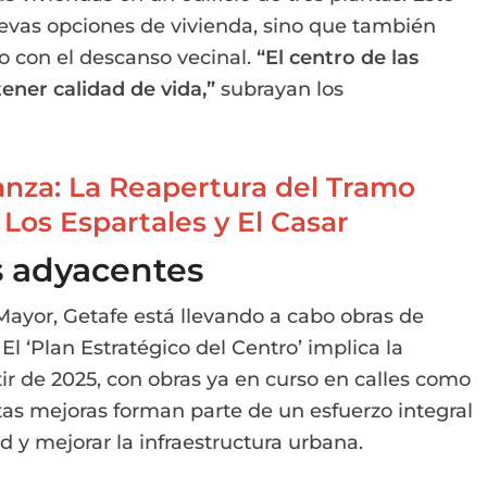
uevas opciones de vivienda, sino que también
 con el descanso vecinal.
“El centro de las
ener calidad de vida,”
subrayan los
nza: La Reapertura del Tramo
Los Espartales y El Casar
s adyacentes
Mayor, Getafe está llevando a cabo obras de
El ‘Plan Estratégico del Centro’ implica la
tir de 2025, con obras ya en curso en calles como
stas mejoras forman parte de un esfuerzo integral
ad y mejorar la infraestructura urbana.