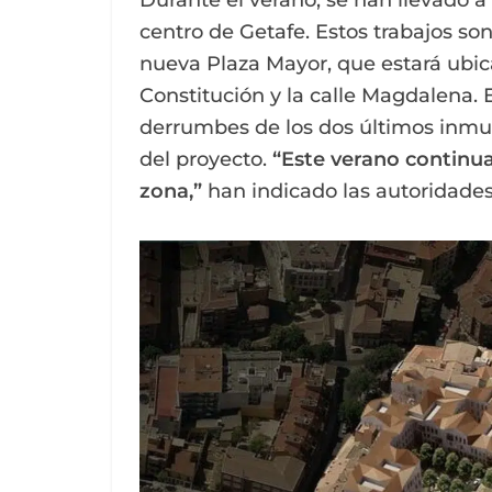
Durante el verano, se han llevado a
centro de Getafe. Estos trabajos son
nueva Plaza Mayor, que estará ubica
Constitución y la calle Magdalena. E
derrumbes de los dos últimos inmue
del proyecto.
“Este verano continua
zona,”
han indicado las autoridades