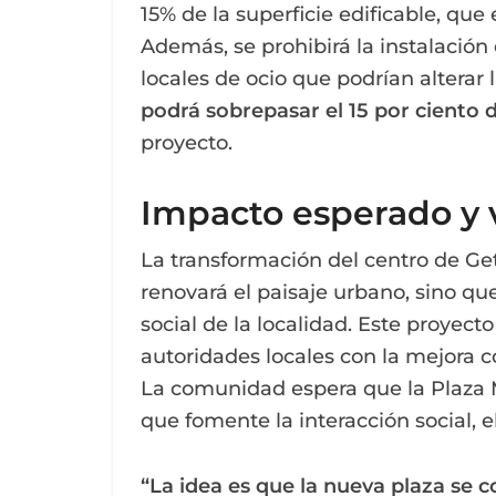
15% de la superficie edificable, qu
Además, se prohibirá la instalación
locales de ocio que podrían alterar 
podrá sobrepasar el 15 por ciento de
proyecto.
Impacto esperado y v
La transformación del centro de Get
renovará el paisaje urbano, sino q
social de la localidad. Este proyect
autoridades locales con la mejora co
La comunidad espera que la Plaza 
que fomente la interacción social, e
“La idea es que la nueva plaza se co