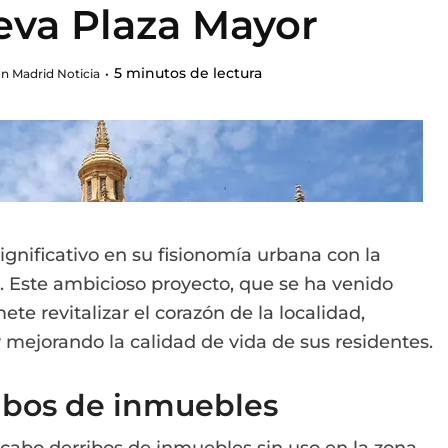
eva Plaza Mayor
5 minutos de lectura
n Madrid Noticia
gnificativo en su fisionomía urbana con la
 Este ambicioso proyecto, que se ha venido
e revitalizar el corazón de la localidad,
ejorando la calidad de vida de sus residentes.
ribos de inmuebles