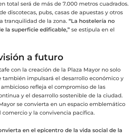
e en total será de más de 7.000 metros cuadrados.
 de discotecas, pubs, casas de apuestas y otros
la tranquilidad de la zona.
“La hostelería no
 la superficie edificable,”
se estipula en el
isión a futuro
afe con la creación de la Plaza Mayor no solo
ue también impulsará el desarrollo económico y
o ambicioso refleja el compromiso de las
ntinua y el desarrollo sostenible de la ciudad.
Mayor se convierta en un espacio emblemático
l comercio y la convivencia pacífica.
nvierta en el epicentro de la vida social de la