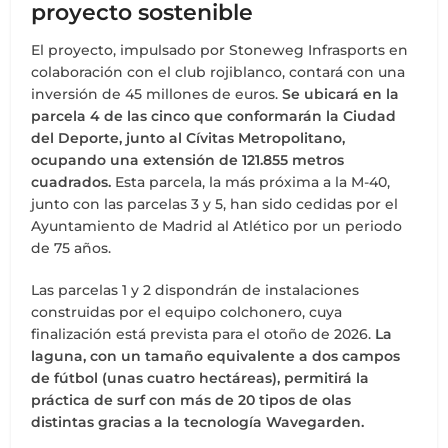
proyecto sostenible
El proyecto, impulsado por Stoneweg Infrasports en
colaboración con el club rojiblanco, contará con una
inversión de 45 millones de euros.
Se ubicará en la
parcela 4 de las cinco que conformarán la Ciudad
del Deporte, junto al Cívitas Metropolitano,
ocupando una extensión de 121.855 metros
cuadrados.
Esta parcela, la más próxima a la M-40,
junto con las parcelas 3 y 5, han sido cedidas por el
Ayuntamiento de Madrid al Atlético por un periodo
de 75 años.
Las parcelas 1 y 2 dispondrán de instalaciones
construidas por el equipo colchonero, cuya
finalización está prevista para el otoño de 2026.
La
laguna, con un tamaño equivalente a dos campos
de fútbol (unas cuatro hectáreas), permitirá la
práctica de surf con más de 20 tipos de olas
distintas gracias a la tecnología Wavegarden.