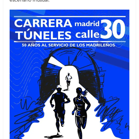
escenario inusual.