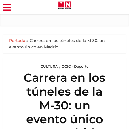
Portada
»
Carrera en los túneles de la M-30: un
evento único en Madrid
CULTURA y OCIO
•
Deporte
Carrera en los
túneles de la
M-30: un
evento único