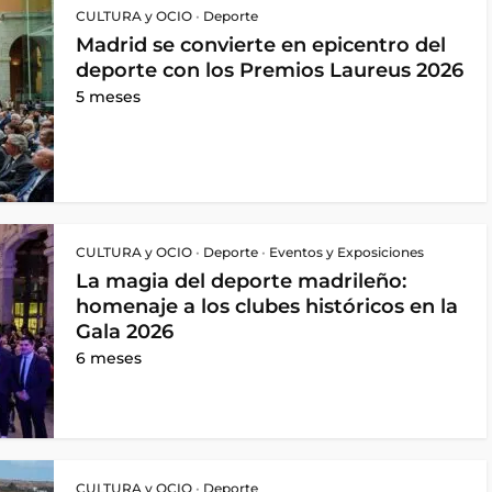
CULTURA y OCIO
•
Deporte
Madrid se convierte en epicentro del
deporte con los Premios Laureus 2026
5 meses
CULTURA y OCIO
•
Deporte
•
Eventos y Exposiciones
La magia del deporte madrileño:
homenaje a los clubes históricos en la
Gala 2026
6 meses
CULTURA y OCIO
•
Deporte