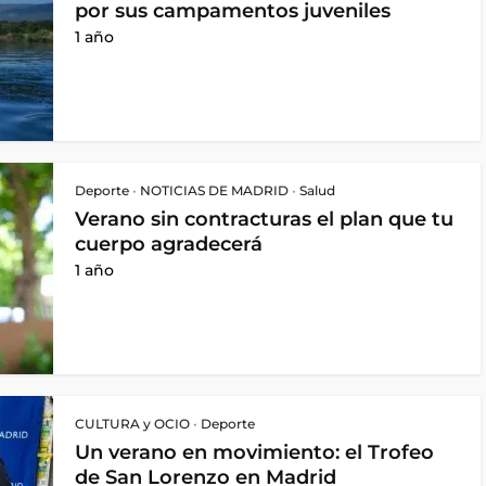
por sus campamentos juveniles
1 año
Deporte
•
NOTICIAS DE MADRID
•
Salud
Verano sin contracturas el plan que tu
cuerpo agradecerá
1 año
CULTURA y OCIO
•
Deporte
Un verano en movimiento: el Trofeo
de San Lorenzo en Madrid