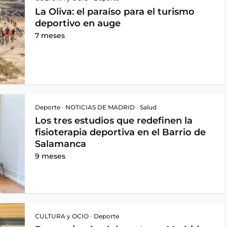
La Oliva: el paraíso para el turismo
deportivo en auge
7 meses
Deporte
•
NOTICIAS DE MADRID
•
Salud
Los tres estudios que redefinen la
fisioterapia deportiva en el Barrio de
Salamanca
9 meses
CULTURA y OCIO
•
Deporte