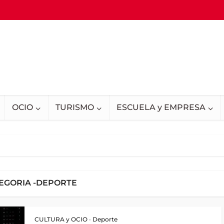
OCIO
TURISMO
ESCUELA y EMPRESA
EGORIA -DEPORTE
CULTURA y OCIO
•
Deporte