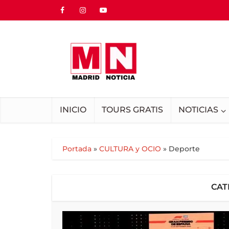
INICIO
TOURS GRATIS
NOTICIAS
Portada
»
CULTURA y OCIO
»
Deporte
CAT