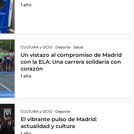
1 año
CULTURA y OCIO
•
Deporte
•
Salud
Un vistazo al compromiso de Madrid
con la ELA: Una carrera solidaria con
corazón
1 año
CULTURA y OCIO
•
Deporte
El vibrante pulso de Madrid:
actualidad y cultura
1 año