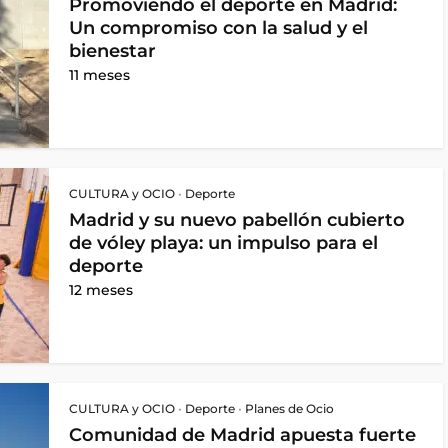
Promoviendo el deporte en Madrid:
Un compromiso con la salud y el
bienestar
11 meses
CULTURA y OCIO
•
Deporte
Madrid y su nuevo pabellón cubierto
de vóley playa: un impulso para el
deporte
12 meses
CULTURA y OCIO
•
Deporte
•
Planes de Ocio
Comunidad de Madrid apuesta fuerte