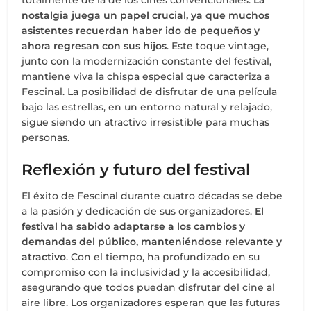
totalmente de la de los cines convencionales.
La
nostalgia juega un papel crucial, ya que muchos
asistentes recuerdan haber ido de pequeños y
ahora regresan con sus hijos
. Este toque vintage,
junto con la modernización constante del festival,
mantiene viva la chispa especial que caracteriza a
Fescinal. La posibilidad de disfrutar de una película
bajo las estrellas, en un entorno natural y relajado,
sigue siendo un atractivo irresistible para muchas
personas.
Reflexión y futuro del festival
El éxito de Fescinal durante cuatro décadas se debe
a la pasión y dedicación de sus organizadores.
El
festival ha sabido adaptarse a los cambios y
demandas del público, manteniéndose relevante y
atractivo
. Con el tiempo, ha profundizado en su
compromiso con la inclusividad y la accesibilidad,
asegurando que todos puedan disfrutar del cine al
aire libre. Los organizadores esperan que las futuras