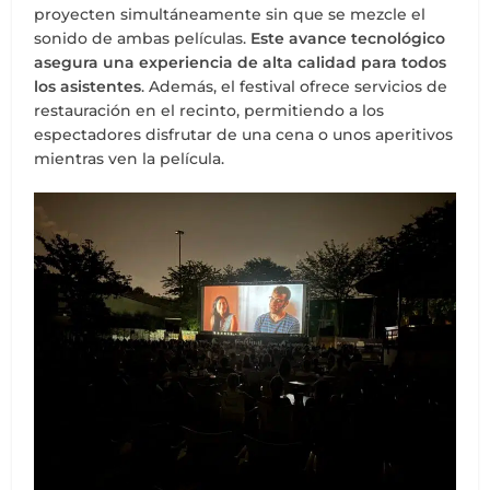
proyecten simultáneamente sin que se mezcle el
sonido de ambas películas.
Este avance tecnológico
asegura una experiencia de alta calidad para todos
los asistentes
. Además, el festival ofrece servicios de
restauración en el recinto, permitiendo a los
espectadores disfrutar de una cena o unos aperitivos
mientras ven la película.