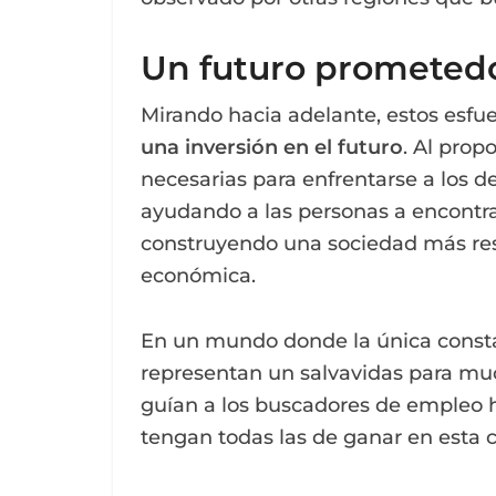
Un futuro prometed
Mirando hacia adelante, estos esfu
una inversión en el futuro
. Al prop
necesarias para enfrentarse a los des
ayudando a las personas a encontra
construyendo una sociedad más resi
económica.
En un mundo donde la única constan
representan un salvavidas para m
guían a los buscadores de empleo 
tengan todas las de ganar en esta