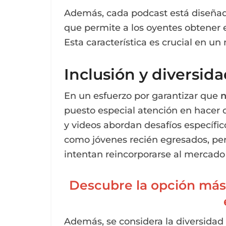
Además, cada podcast está diseñado 
que permite a los oyentes obtener 
Esta característica es crucial en u
Inclusión y diversid
En un esfuerzo por garantizar que
n
puesto especial atención en hacer q
y videos abordan desafíos específic
como jóvenes recién egresados, pe
intentan reincorporarse al mercado 
Descubre la opción más r
Además, se considera la diversidad 