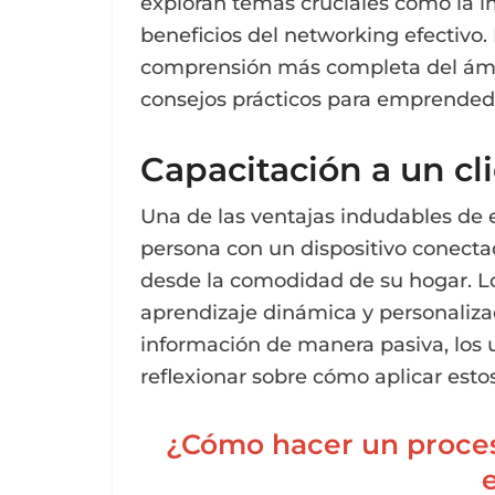
exploran temas cruciales como la i
beneficios del networking efectivo
comprensión más completa del ámb
consejos prácticos para emprended
Capacitación a un cli
Una de las ventajas indudables de 
persona con un dispositivo conecta
desde la comodidad de su hogar. Lo
aprendizaje dinámica y personalizad
información de manera pasiva, los 
reflexionar sobre cómo aplicar esto
¿Cómo hacer un proces