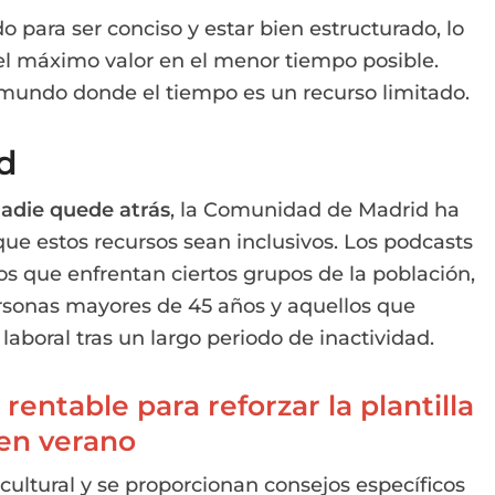
para ser conciso y estar bien estructurado, lo
el máximo valor en el menor tiempo posible.
n mundo donde el tiempo es un recurso limitado.
ad
adie quede atrás
, la Comunidad de Madrid ha
ue estos recursos sean inclusivos. Los podcasts
os que enfrentan ciertos grupos de la población,
rsonas mayores de 45 años y aquellos que
laboral tras un largo periodo de inactividad.
entable para reforzar la plantilla
en verano
cultural y se proporcionan consejos específicos