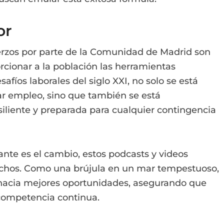
or
erzos por parte de la Comunidad de Madrid son
orcionar a la población las herramientas
afíos laborales del siglo XXI, no solo se está
r empleo, sino que también se está
liente y preparada para cualquier contingencia
te es el cambio, estos podcasts y videos
uchos. Como una brújula en un mar tempestuoso,
hacia mejores oportunidades, asegurando que
 competencia continua.