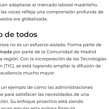
can adaptarse al mercado laboral madrileño.
s las voces refleja una comprensión profunda de
estra era globalizada.
io de todos
ursos no es un esfuerzo aislado. Forma parte de
dinada
por parte de la Comunidad de Madrid
a región. Con la incorporación de las Tecnologías
 (TIC), se está logrando ampliar la difusión de
a audiencia mucho mayor.
 un ejemplo de cómo las administraciones
e para satisfacer las necesidades de una
ión. Su enfoque proactivo está siendo
uscan emular esta exitosa fórmula.