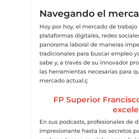
Navegando el merca
Hoy por hoy, el mercado de trabajo
plataformas digitales, redes social
panorama laboral de maneras impe
tradicionales para buscar empleo y
sabe y, a través de su innovador pr
las herramientas necesarias para q
mercado actual.ç
FP Superior Francisco
excele
En sus podcasts, profesionales de 
impresionante hasta los secretos pa