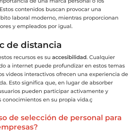
mportancia de una marca personal o los
. Estos contenidos buscan provocar una
ito laboral moderno, mientras proporcionan
ores y empleados por igual.
c de distancia
estos recursos es su
accesibilidad
. Cualquier
do a internet puede profundizar en estos temas
s videos interactivos ofrecen una experiencia de
a. Esto significa que, en lugar de absorber
usuarios pueden participar activamente y
s conocimientos en su propia vida.ç
o de selección de personal para
empresas?