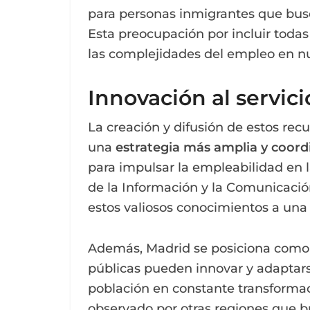
para personas inmigrantes que bus
Esta preocupación por incluir toda
las complejidades del empleo en nu
Innovación al servic
La creación y difusión de estos rec
una
estrategia más amplia y coor
para impulsar la empleabilidad en l
de la Información y la Comunicación
estos valiosos conocimientos a un
Además, Madrid se posiciona como
públicas pueden innovar y adaptars
población en constante transformac
observado por otras regiones que b