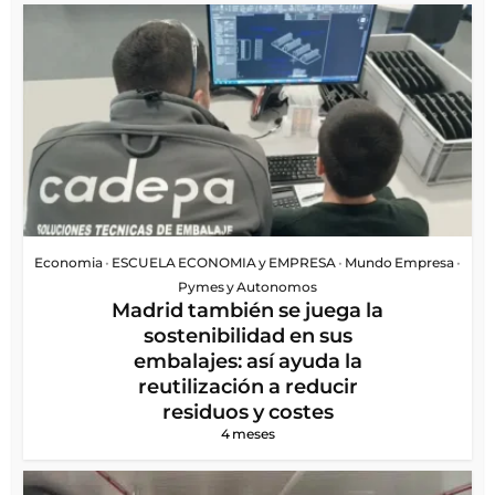
Economia
•
ESCUELA ECONOMIA y EMPRESA
•
Mundo Empresa
•
Pymes y Autonomos
Madrid también se juega la
sostenibilidad en sus
embalajes: así ayuda la
reutilización a reducir
residuos y costes
4 meses