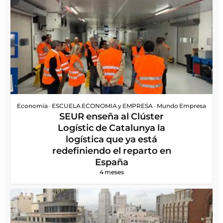
Economia
•
ESCUELA ECONOMIA y EMPRESA
•
Mundo Empresa
SEUR enseña al Clúster
Logístic de Catalunya la
logística que ya está
redefiniendo el reparto en
España
4 meses