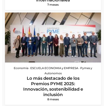
internacionales
7 meses
Economia
•
ESCUELA ECONOMIA y EMPRESA
•
Pymes y
Autonomos
Lo más destacado de los
Premios PYME 2025:
Innovación, sostenibilidad e
inclusión
8 meses