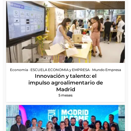
Economia
•
ESCUELA ECONOMIA y EMPRESA
•
Mundo Empresa
Innovación y talento: el
impulso agroalimentario de
Madrid
5 meses