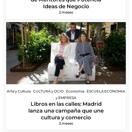
Ideas de Negocio
2 meses
Arte y Cultura
•
CULTURA y OCIO
•
Economia
•
ESCUELA ECONOMIA
y EMPRESA
Libros en las calles: Madrid
lanza una campaña que une
cultura y comercio
3 meses