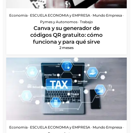
Economia
•
ESCUELA ECONOMIA y EMPRESA
•
Mundo Empresa
•
Pymes y Autonomos
•
Trabajo
Canva y su generador de
códigos QR gratuito: cómo
funciona y para qué sirve
2 meses
Economia
•
ESCUELA ECONOMIA y EMPRESA
•
Mundo Empresa
•