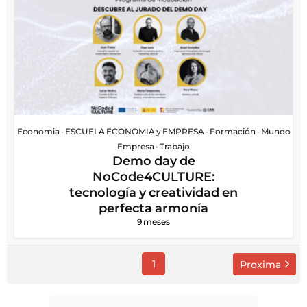
Economia
•
ESCUELA ECONOMIA y EMPRESA
•
Formación
•
Mundo
Empresa
•
Trabajo
Demo day de
NoCode4CULTURE:
tecnología y creatividad en
perfecta armonía
9 meses
1
Proxima