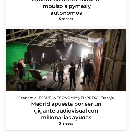
impulso a pymes y
autónomos
5 meses
Economia
•
ESCUELA ECONOMIA y EMPRESA
•
Trabajo
Madrid apuesta por ser un
gigante audiovisual con
millonarias ayudas
5 meses