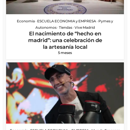
Economia
•
ESCUELA ECONOMIA y EMPRESA
•
Pymes y
Autonomos
•
Tiendas
•
Vive Madrid
El nacimiento de “hecho en
madrid”: una celebración de
la artesanía local
5 meses