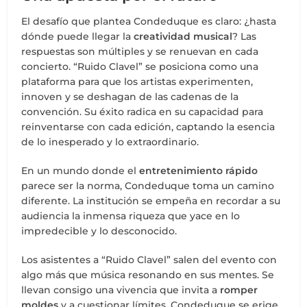
El desafío que plantea Condeduque es claro: ¿hasta
dónde puede llegar la
creatividad musical
? Las
respuestas son múltiples y se renuevan en cada
concierto. “Ruido Clavel” se posiciona como una
plataforma para que los artistas experimenten,
innoven y se deshagan de las cadenas de la
convención. Su éxito radica en su capacidad para
reinventarse con cada edición, captando la esencia
de lo inesperado y lo extraordinario.
En un mundo donde el
entretenimiento rápido
parece ser la norma, Condeduque toma un camino
diferente. La institución se empeña en recordar a su
audiencia la inmensa riqueza que yace en lo
impredecible y lo desconocido.
Los asistentes a “Ruido Clavel” salen del evento con
algo más que música resonando en sus mentes. Se
llevan consigo una vivencia que invita a
romper
moldes
y a cuestionar límites. Condeduque se erige