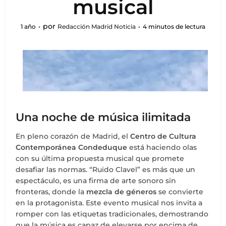
musical
por
1 año
Redacción Madrid Noticia
4 minutos de lectura
Una noche de música ilimitada
En pleno corazón de Madrid, el
Centro de Cultura
Contemporánea Condeduque
está haciendo olas
con su última propuesta musical que promete
desafiar las normas. “Ruido Clavel” es más que un
espectáculo, es una firma de arte sonoro sin
fronteras, donde la
mezcla de géneros
se convierte
en la protagonista. Este evento musical nos invita a
romper con las etiquetas tradicionales, demostrando
que la música es capaz de elevarse por encima de