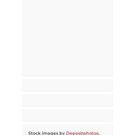
Stock images by
Depositphotos
.