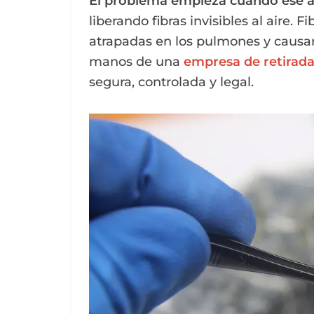
El problema empieza cuando ese a
liberando fibras invisibles al aire. 
atrapadas en los pulmones y causar
manos de una
empresa de retirad
segura, controlada y legal.