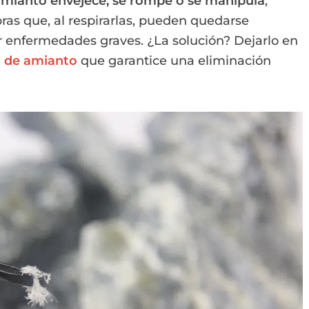
mianto envejece, se rompe o se manipula
,
Fibras que, al respirarlas, pueden quedarse
 enfermedades graves. ¿La solución? Dejarlo en
a de amianto
que garantice una eliminación