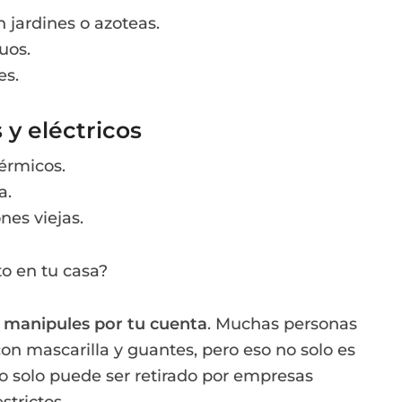
 jardines o azoteas.
uos.
es.
 y eléctricos
térmicos.
a.
nes viejas.
o en tu casa?
o manipules por tu cuenta
. Muchas personas
 mascarilla y guantes, pero eso no solo es
to solo puede ser retirado por empresas
strictos.