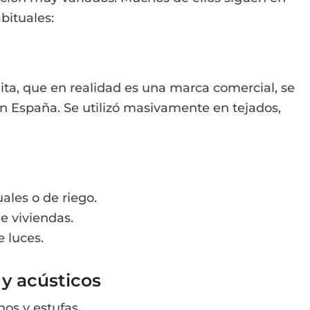
bituales:
ita, que en realidad es una marca comercial, se
n España. Se utilizó masivamente en tejados,
ales o de riego.
e viviendas.
 luces.
 y acústicos
os y estufas.