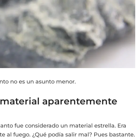
anto no es un asunto menor.
n material aparentemente
ianto fue considerado un material estrella. Era
nte al fuego. ¿Qué podía salir mal? Pues bastante.