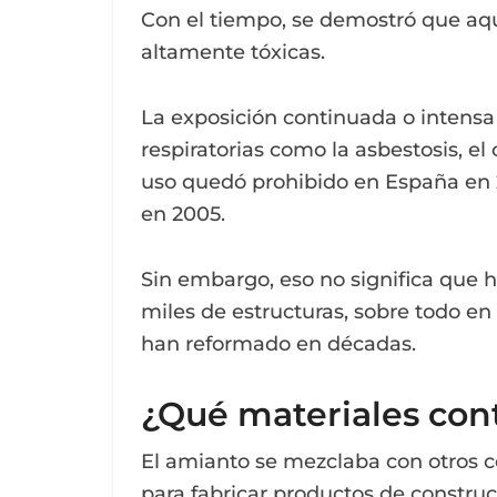
Con el tiempo, se demostró que aqu
altamente tóxicas.
La exposición continuada o intens
respiratorias como la asbestosis, e
uso quedó prohibido en España en 
en 2005.
Sin embargo, eso no significa que 
miles de estructuras, sobre todo en
han reformado en décadas.
¿Qué materiales con
El amianto se mezclaba con otros 
para fabricar productos de constru