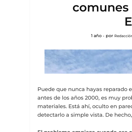
comunes 
E
1 año
por
Redacción
Puede que nunca hayas reparado en e
antes de los años 2000, es muy pro
materiales. Está ahí, oculto en pare
detectarlo a simple vista. De hecho