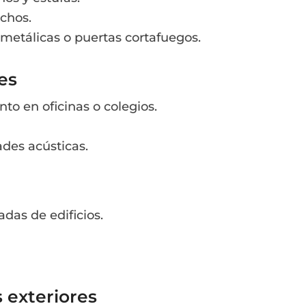
chos.
 metálicas o puertas cortafuegos.
es
to en oficinas o colegios.
ades acústicas.
das de edificios.
 exteriores