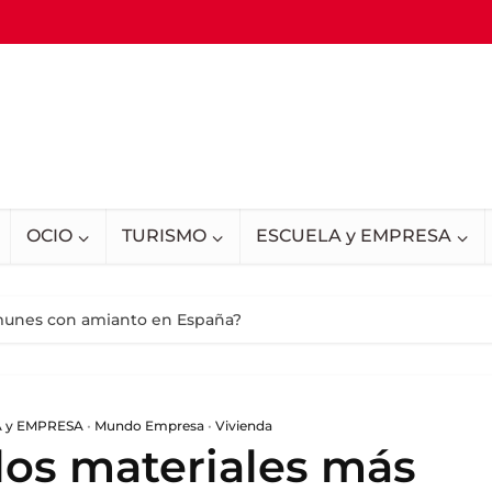
OCIO
TURISMO
ESCUELA y EMPRESA
omunes con amianto en España?
 y EMPRESA
•
Mundo Empresa
•
Vivienda
los materiales más