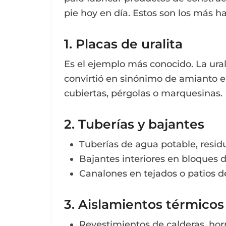
pie hoy en día. Estos son los más ha
1. Placas de uralita
Es el ejemplo más conocido. La ural
convirtió en sinónimo de amianto e
cubiertas, pérgolas o marquesinas.
2. Tuberías y bajantes
Tuberías de agua potable, residu
Bajantes interiores en bloques d
Canalones en tejados o patios de
3. Aislamientos térmicos
Revestimientos de calderas, horn