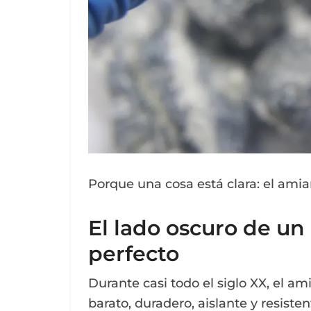
Porque una cosa está clara: el ami
El lado oscuro de u
perfecto
Durante casi todo el siglo XX, el am
barato, duradero, aislante y resiste