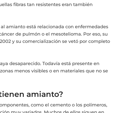
ellas fibras tan resistentes eran también
a al amianto está relacionada con enfermedades
l cáncer de pulmón o el mesotelioma. Por eso, su
2002 y su comercialización se vetó por completo
haya desaparecido. Todavía está presente en
 zonas menos visibles o en materiales que no se
tienen amianto?
componentes, como el cemento o los polímeros,
cción muy variados. Muchos de ellos siguen en