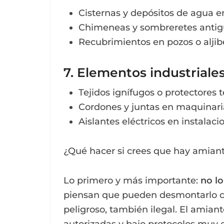
Cisternas y depósitos de agua en
Chimeneas y sombreretes antig
Recubrimientos en pozos o aljib
7. Elementos industriales
Tejidos ignífugos o protectores 
Cordones y juntas en maquinari
Aislantes eléctricos en instalacio
¿Qué hacer si crees que hay amiant
Lo primero y más importante:
no l
piensan que pueden desmontarlo con
peligroso, también ilegal. El amian
autorizadas y bajo protocolos muy e