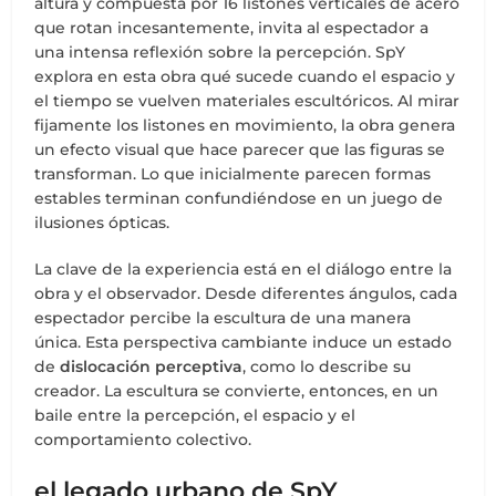
altura y compuesta por 16 listones verticales de acero
que rotan incesantemente, invita al espectador a
una intensa reflexión sobre la percepción. SpY
explora en esta obra qué sucede cuando el espacio y
el tiempo se vuelven materiales escultóricos. Al mirar
fijamente los listones en movimiento, la obra genera
un efecto visual que hace parecer que las figuras se
transforman. Lo que inicialmente parecen formas
estables terminan confundiéndose en un juego de
ilusiones ópticas.
La clave de la experiencia está en el diálogo entre la
obra y el observador. Desde diferentes ángulos, cada
espectador percibe la escultura de una manera
única. Esta perspectiva cambiante induce un estado
de
dislocación perceptiva
, como lo describe su
creador. La escultura se convierte, entonces, en un
baile entre la percepción, el espacio y el
comportamiento colectivo.
el legado urbano de SpY