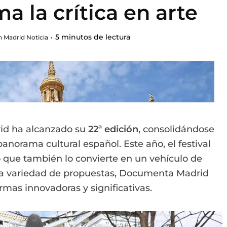
a la crítica en arte
5 minutos de lectura
 Madrid Noticia
rid ha alcanzado su
22ª edición
, consolidándose
anorama cultural español. Este año, el festival
no que también lo convierte en un vehículo de
una variedad de propuestas, Documenta Madrid
rmas innovadoras y significativas.