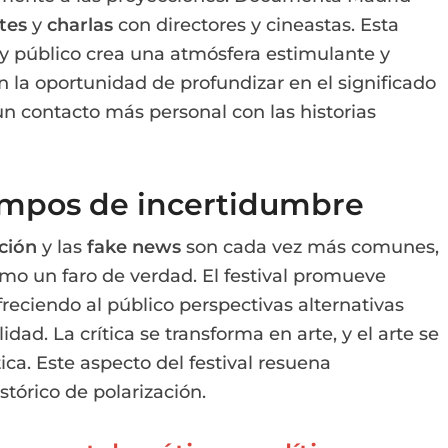
tes
y
charlas
con directores y cineastas. Esta
 y público crea una atmósfera estimulante y
n la oportunidad de profundizar en el significado
 un contacto más personal con las historias
iempos de incertidumbre
ción
y las
fake news
son cada vez más comunes,
o un faro de verdad. El festival promueve
ofreciendo al público perspectivas alternativas
ad. La crítica se transforma en arte, y el arte se
tica. Este aspecto del festival resuena
órico de polarización.