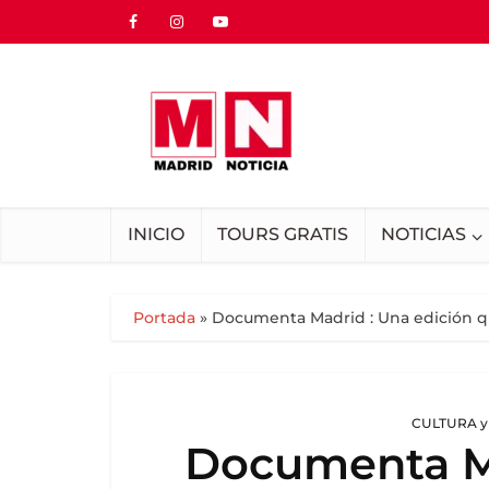
INICIO
TOURS GRATIS
NOTICIAS
Portada
»
Documenta Madrid : Una edición que
CULTURA y
Documenta Ma