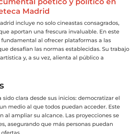
umental poético y político en
eteca Madrid
rid incluye no solo cineastas consagrados,
ue aportan una frescura invaluable. En este
l fundamental al ofrecer plataformas a las
ue desafían las normas establecidas. Su trabajo
ística y, a su vez, alienta al público a
s
ido clara desde sus inicios: democratizar el
e un medio al que todos puedan acceder. Este
ión al ampliar su alcance. Las proyecciones se
ones, asegurando que más personas puedan
 ofertas.