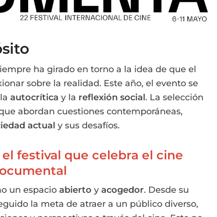
sito
mpre ha girado en torno a la idea de que el
onar sobre la realidad. Este año, el evento se
 la
autocrítica
y la
reflexión social
. La selección
 que abordan cuestiones contemporáneas,
iedad actual
y sus desafíos.
l festival que celebra el cine
ocumental
mo un espacio
abierto
y
acogedor
. Desde su
uido la meta de atraer a un público diverso,