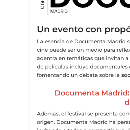
Un evento con propó
La esencia de Documenta Madrid sie
cine puede ser un medio para reflexi
adentra en temáticas que invitan a
de películas incluye documentales
fomentando un debate sobre la
soc
Documenta Madrid: e
d
Además, el festival se presenta co
origen, Documenta Madrid ha perseg