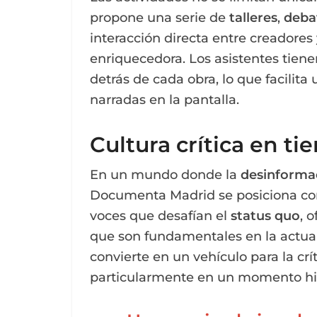
propone una serie de
talleres
,
deba
interacción directa entre creadores
enriquecedora. Los asistentes tiene
detrás de cada obra, lo que facilita
narradas en la pantalla.
Cultura crítica en t
En un mundo donde la
desinforma
Documenta Madrid se posiciona com
voces que desafían el
status quo
, 
que son fundamentales en la actualid
convierte en un vehículo para la crí
particularmente en un momento hist