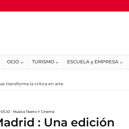
OCIO
TURISMO
ESCUELA y EMPRESA
 transforma la crítica en arte
 OCIO
•
Musica Teatro Y Cinema
drid : Una edición