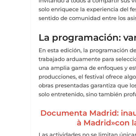
invitando a todos a compartir sus vi
solo enriquece la experiencia del f
sentido de comunidad entre los asi
La programación: var
En esta edición, la programación de
trabajado arduamente para selecci
una amplia gama de enfoques y esti
producciones, el festival ofrece al
obras presentadas garantiza que lo
solo entretenido, sino también pr
Documenta Madrid: inau
à Madrid»con l
Las actividades no se limitan úni