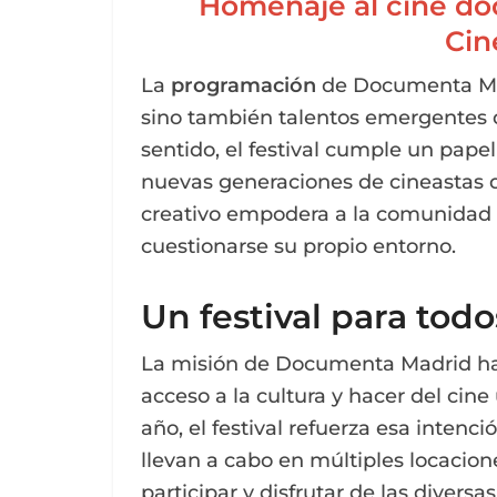
Homenaje al cine doc
Cin
La
programación
de Documenta Mad
sino también talentos emergentes q
sentido, el festival cumple un pape
nuevas generaciones de cineastas q
creativo empodera a la comunidad art
cuestionarse su propio entorno.
Un festival para todo
La misión de Documenta Madrid ha s
acceso a la cultura y hacer del cin
año, el festival refuerza esa intenc
llevan a cabo en múltiples locaci
participar y disfrutar de las diversas