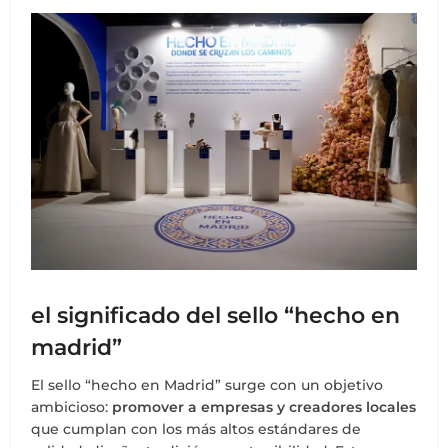
el significado del sello “hecho en
madrid”
El sello “hecho en Madrid” surge con un objetivo
ambicioso:
promover a empresas y creadores locales
que cumplan con los más altos estándares de