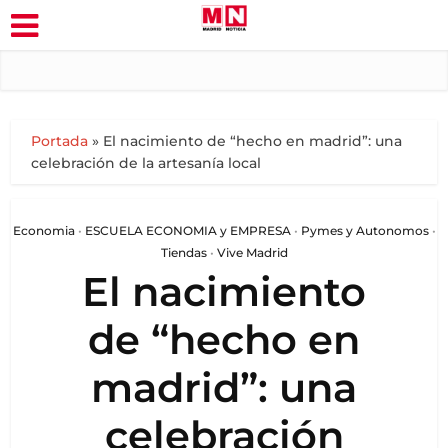
Portada
»
El nacimiento de “hecho en madrid”: una
celebración de la artesanía local
Economia
•
ESCUELA ECONOMIA y EMPRESA
•
Pymes y Autonomos
•
Tiendas
•
Vive Madrid
El nacimiento
de “hecho en
madrid”: una
celebración