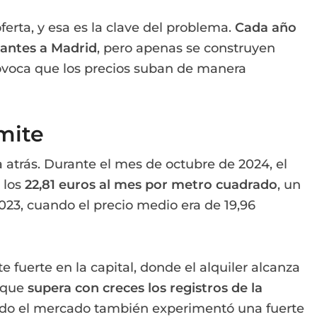
erta, y esa es la clave del problema.
Cada año
tantes a Madrid
, pero apenas se construyen
rovoca que los precios suban de manera
ímite
 atrás. Durante el mes de octubre de 2024, el
 los
22,81 euros al mes por metro cuadrado
, un
23, cuando el precio medio era de 19,96
fuerte en la capital, donde el alquiler alcanza
a que
supera con creces los registros de la
ndo el mercado también experimentó una fuerte