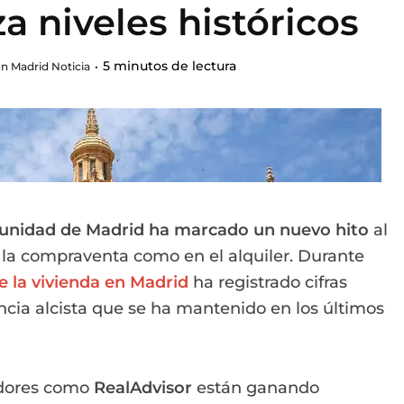
a niveles históricos
5 minutos de lectura
n Madrid Noticia
munidad de Madrid ha marcado un nuevo hito
al
n la compraventa como en el alquiler. Durante
e la vivienda en Madrid
ha registrado cifras
ncia alcista que se ha mantenido en los últimos
adores como
RealAdvisor
están ganando