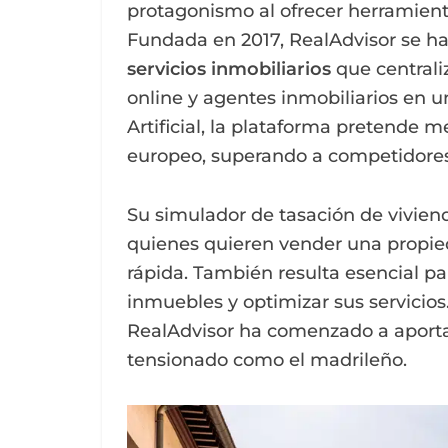
protagonismo al ofrecer herramien
Fundada en 2017, RealAdvisor se h
servicios inmobiliarios
que centraliz
online y agentes inmobiliarios en un
Artificial, la plataforma pretende m
europeo, superando a competidores 
Su simulador de tasación de vivien
quienes quieren vender una propied
rápida. También resulta esencial p
inmuebles y optimizar sus servicio
RealAdvisor ha comenzado a aportar
tensionado como el madrileño.