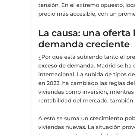
tensión. En el extremo opuesto, lo
precio más accesible, con un prom
La causa: una oferta 
demanda creciente
¿Por qué está subiendo tanto el pre
exceso de demanda
. Madrid se ha 
internacional. La subida de tipos d
en 2022, ha cambiado las reglas d
viviendas como inversión, mientras 
rentabilidad del mercado, también p
A esto se suma un
crecimiento pob
viviendas nuevas. La situación pro