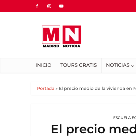
INICIO
TOURS GRATIS
NOTICIAS
Portada
»
El precio medio de la vivienda en M
ESCUELA E
El precio med