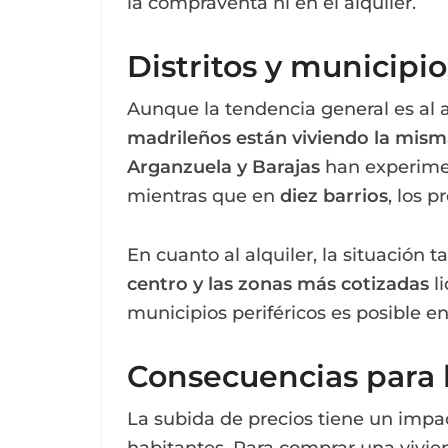
la compraventa ni en el alquiler.
Distritos y municipio
Aunque la tendencia general es al 
madrileños están viviendo la mism
Arganzuela y Barajas
han experimen
mientras que en
diez barrios
, los 
En cuanto al alquiler, la situación 
centro y las zonas más cotizadas
li
municipios periféricos es posible e
Consecuencias para 
La subida de precios tiene un impac
habitantes. Para comprar una vivie