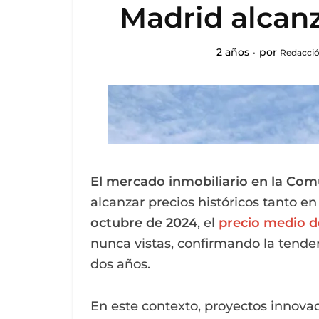
Madrid alcanz
2 años
por
Redacció
El mercado inmobiliario en la Co
alcanzar precios históricos tanto e
octubre de 2024
, el
precio medio d
nunca vistas, confirmando la tende
dos años.
En este contexto, proyectos innov