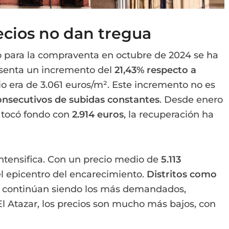
ecios no dan tregua
o para la compraventa en octubre de 2024 se ha
resenta un incremento del
21,43% respecto a
io era de 3.061 euros/m². Este incremento no es
onsecutivos de subidas constantes
. Desde enero
 tocó fondo con
2.914 euros
, la recuperación ha
intensifica. Con un precio medio de
5.113
el epicentro del encarecimiento.
Distritos como
continúan siendo los más demandados,
 Atazar, los precios son mucho más bajos, con