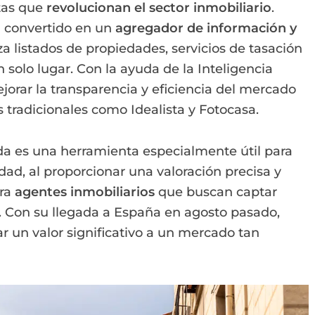
tas que
revolucionan el sector inmobiliario
.
a convertido en un
agregador de información y
a listados de propiedades, servicios de tasación
 solo lugar. Con la ayuda de la Inteligencia
ejorar la transparencia y eficiencia del mercado
tradicionales como Idealista y Fotocasa.
da es una herramienta especialmente útil para
ad, al proporcionar una valoración precisa y
ara
agentes inmobiliarios
que buscan captar
s. Con su llegada a España en agosto pasado,
 un valor significativo a un mercado tan