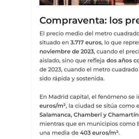
Compraventa: los pr
El precio medio del metro cuadrad
situado en
3.717 euros
, lo que rep
noviembre de 2023
, cuando el prec
aislado, sino que refleja
dos años c
de 2023, cuando el metro cuadrado
sido rápida y sostenida.
En Madrid capital, el fenómeno se 
euros/m²
, la ciudad se sitúa como 
Salamanca, Chamberí y Chamartín
mientras que en municipios como El
una media de
403 euros/m²
.