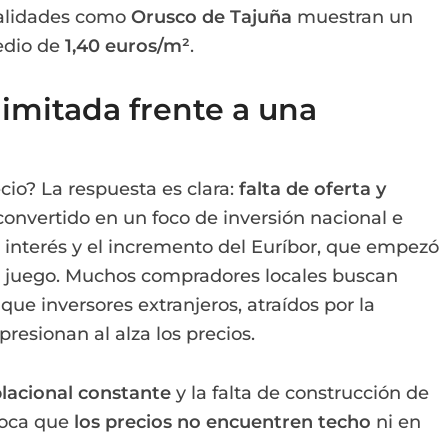
calidades como
Orusco de Tajuña
muestran un
edio de
1,40 euros/m²
.
limitada frente a una
cio? La respuesta es clara:
falta de oferta y
convertido en un foco de inversión nacional e
e interés y el incremento del Euríbor, que empezó
el juego. Muchos compradores locales buscan
que inversores extranjeros, atraídos por la
resionan al alza los precios.
lacional constante
y la falta de construcción de
voca que
los precios no encuentren techo
ni en