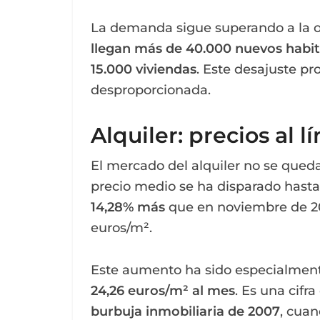
La demanda sigue superando a la of
llegan más de 40.000 nuevos habi
15.000 viviendas
. Este desajuste p
desproporcionada.
Alquiler: precios al l
El mercado del alquiler no se queda
precio medio se ha disparado hasta
14,28% más
que en noviembre de 20
euros/m².
Este aumento ha sido especialmente 
24,26 euros/m² al mes
. Es una cifr
burbuja inmobiliaria de 2007
, cua