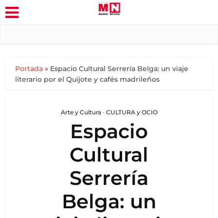
Portada
»
Espacio Cultural Serrería Belga: un viaje
literario por el Quijote y cafés madrileños
Arte y Cultura
•
CULTURA y OCIO
Espacio
Cultural
Serrería
Belga: un