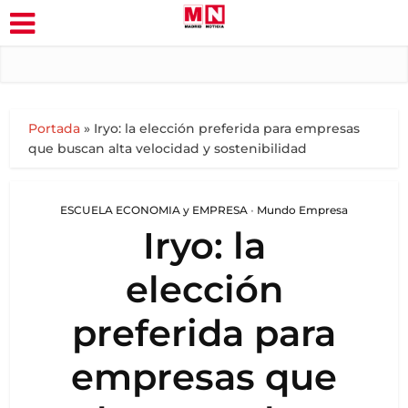
Portada
»
Iryo: la elección preferida para empresas
que buscan alta velocidad y sostenibilidad
ESCUELA ECONOMIA y EMPRESA
•
Mundo Empresa
Iryo: la
elección
preferida para
empresas que