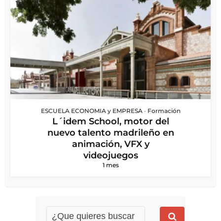
ESCUELA ECONOMIA y EMPRESA
•
Formación
L´idem School, motor del
nuevo talento madrileño en
animación, VFX y
videojuegos
1 mes