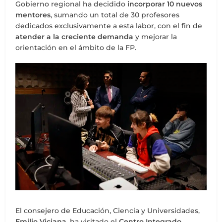
Gobierno regional ha decidido
incorporar 10 nuevos
mentores
, sumando un total de 30 profesores
dedicados exclusivamente a esta labor, con el fin de
atender a la creciente demanda
y mejorar la
orientación en el ámbito de la FP.
El consejero de Educación, Ciencia y Universidades,
Emilio Viciana
, ha visitado el
Centro Integrado