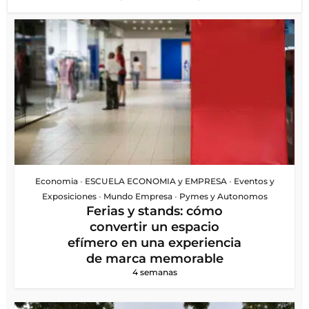
Economia
•
ESCUELA ECONOMIA y EMPRESA
•
Eventos y
Exposiciones
•
Mundo Empresa
•
Pymes y Autonomos
Ferias y stands: cómo
convertir un espacio
efímero en una experiencia
de marca memorable
4 semanas